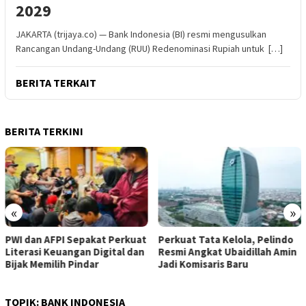
2029
JAKARTA (trijaya.co) — Bank Indonesia (BI) resmi mengusulkan
Rancangan Undang-Undang (RUU) Redenominasi Rupiah untuk […]
BERITA TERKAIT
BERITA TERKINI
«
»
PWI dan AFPI Sepakat Perkuat
​Perkuat Tata Kelola, Pelindo
Literasi Keuangan Digital dan
Resmi Angkat Ubaidillah Amin
Bijak Memilih Pindar
Jadi Komisaris Baru
TOPIK:
BANK INDONESIA