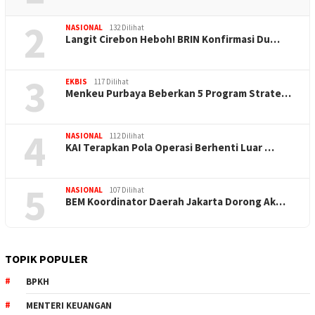
2
NASIONAL
132 Dilihat
Langit Cirebon Heboh! BRIN Konfirmasi Du…
3
EKBIS
117 Dilihat
Menkeu Purbaya Beberkan 5 Program Strate…
4
NASIONAL
112 Dilihat
KAI Terapkan Pola Operasi Berhenti Luar …
5
NASIONAL
107 Dilihat
BEM Koordinator Daerah Jakarta Dorong Ak…
TOPIK POPULER
BPKH
MENTERI KEUANGAN