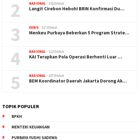
2
NASIONAL
132 Dilihat
Langit Cirebon Heboh! BRIN Konfirmasi Du…
3
EKBIS
117 Dilihat
Menkeu Purbaya Beberkan 5 Program Strate…
4
NASIONAL
112 Dilihat
KAI Terapkan Pola Operasi Berhenti Luar …
5
NASIONAL
107 Dilihat
BEM Koordinator Daerah Jakarta Dorong Ak…
TOPIK POPULER
BPKH
MENTERI KEUANGAN
PURBAYA YUDHI SADEWA