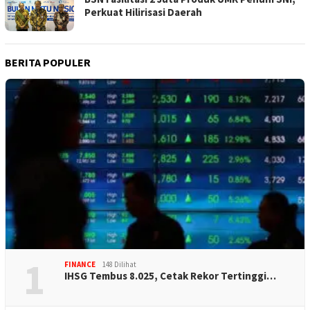
Perkuat Hilirisasi Daerah
BERITA POPULER
1
FINANCE
148 Dilihat
IHSG Tembus 8.025, Cetak Rekor Tertinggi…