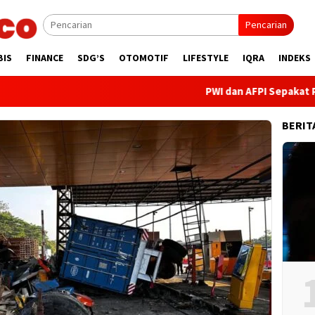
Pencarian
BIS
FINANCE
SDG’S
OTOMOTIF
LIFESTYLE
IQRA
INDEKS
PWI dan AFPI Sepakat Perkuat
BERIT