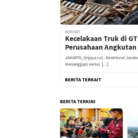
04/09/2025
Kecelakaan Truk di G
Perusahaan Angkutan 
JAKARTA, (trijaya.co) - Direktorat Je
menanggapi serius […]
BERITA TERKAIT
BERITA TERKINI