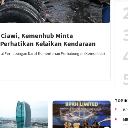
T Ciawi, Kemenhub Minta
Perhatikan Kelaikan Kendaraan
nderal Perhubungan Darat Kementerian Perhubungan (Kemenhub)
TOPIK
BP
ME