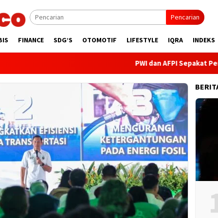
Pencarian
BIS
FINANCE
SDG’S
OTOMOTIF
LIFESTYLE
IQRA
INDEKS
PWI dan AFPI Sepakat Perkuat Lite
BERIT