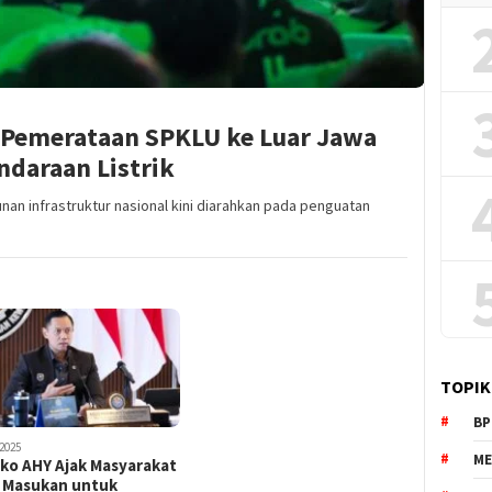
Pemerataan SPKLU ke Luar Jawa
ndaraan Listrik
an infrastruktur nasional kini diarahkan pada penguatan
TOPIK
BP
2025
ME
ko AHY Ajak Masyarakat
i Masukan untuk