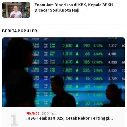
Enam Jam Diperiksa di KPK, Kepala BPKH
Dicecar Soal Kuota Haji
BERITA POPULER
1
FINANCE
150 Dilihat
IHSG Tembus 8.025, Cetak Rekor Tertinggi…