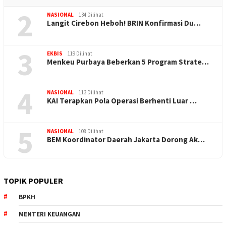
2
NASIONAL
134 Dilihat
Langit Cirebon Heboh! BRIN Konfirmasi Du…
3
EKBIS
119 Dilihat
Menkeu Purbaya Beberkan 5 Program Strate…
4
NASIONAL
113 Dilihat
KAI Terapkan Pola Operasi Berhenti Luar …
5
NASIONAL
108 Dilihat
BEM Koordinator Daerah Jakarta Dorong Ak…
TOPIK POPULER
BPKH
MENTERI KEUANGAN