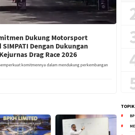
omitmen Dukung Motorsport
nd SIMPATI Dengan Dukungan
Kejurnas Drag Race 2026
rus memperkuat komitmennya dalam mendukung perkembangan
TOPIK
BP
ME