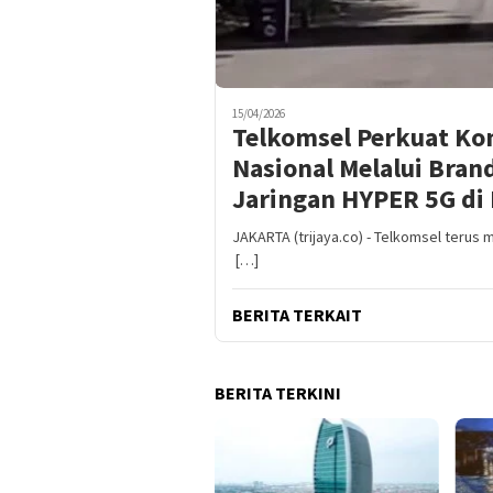
15/04/2026
Telkomsel Perkuat K
Nasional Melalui Bra
Jaringan HYPER 5G di 
JAKARTA (trijaya.co) - Telkomsel te
[…]
BERITA TERKAIT
BERITA TERKINI