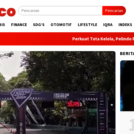
Pencarian
BIS
FINANCE
SDG’S
OTOMOTIF
LIFESTYLE
IQRA
INDEKS
​Perkuat Tata Kelola, Pelindo Resmi 
BERIT