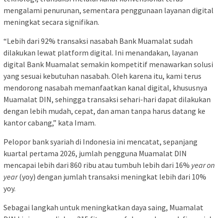
mengalami penurunan, sementara penggunaan layanan digital
meningkat secara signifikan.
“Lebih dari 92% transaksi nasabah Bank Muamalat sudah
dilakukan lewat platform digital. Ini menandakan, layanan
digital Bank Muamalat semakin kompetitif menawarkan solusi
yang sesuai kebutuhan nasabah. Oleh karena itu, kami terus
mendorong nasabah memanfaatkan kanal digital, khususnya
Muamalat DIN, sehingga transaksi sehari-hari dapat dilakukan
dengan lebih mudah, cepat, dan aman tanpa harus datang ke
kantor cabang,” kata Imam.
Pelopor bank syariah di Indonesia ini mencatat, sepanjang
kuartal pertama 2026, jumlah pengguna Muamalat DIN
mencapai lebih dari 860 ribu atau tumbuh lebih dari 16%
year on
year
(yoy) dengan jumlah transaksi meningkat lebih dari 10%
yoy.
Sebagai langkah untuk meningkatkan daya saing, Muamalat