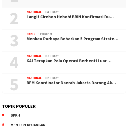
2
NASIONAL
134 Dilihat
Langit Cirebon Heboh! BRIN Konfirmasi Du…
3
EKBIS
119 Dilihat
Menkeu Purbaya Beberkan 5 Program Strate…
4
NASIONAL
113 Dilihat
KAI Terapkan Pola Operasi Berhenti Luar …
5
NASIONAL
107 Dilihat
BEM Koordinator Daerah Jakarta Dorong Ak…
TOPIK POPULER
BPKH
MENTERI KEUANGAN