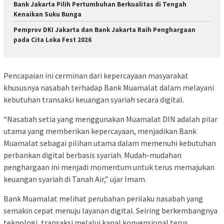
Bank Jakarta Pilih Pertumbuhan Berkualitas di Tengah
Kenaikan Suku Bunga
Pemprov DKI Jakarta dan Bank Jakarta Raih Penghargaan
pada Cita Loka Fest 2026
Pencapaian ini cerminan dari kepercayaan masyarakat
khususnya nasabah terhadap Bank Muamalat dalam melayani
kebutuhan transaksi keuangan syariah secara digital.
“Nasabah setia yang menggunakan Muamalat DIN adalah pilar
utama yang memberikan kepercayaan, menjadikan Bank
Muamalat sebagai pilihan utama dalam memenuhi kebutuhan
perbankan digital berbasis syariah. Mudah-mudahan
penghargaan ini menjadi momentum untuk terus memajukan
keuangan syariah di Tanah Air,” ujar Imam.
Bank Muamalat melihat perubahan perilaku nasabah yang
semakin cepat menuju layanan digital. Seiring berkembangnya
teknologi, transaksi melalui kanal konvensional terus