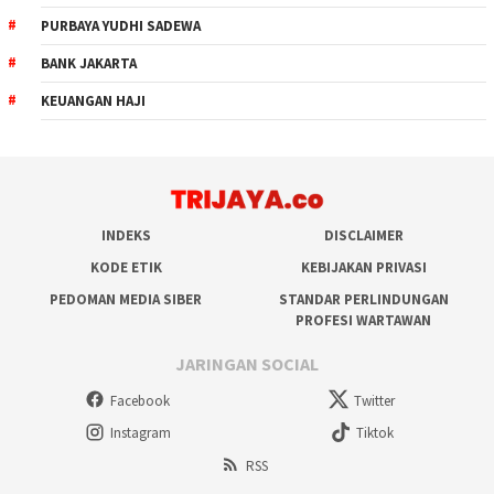
PURBAYA YUDHI SADEWA
BANK JAKARTA
KEUANGAN HAJI
INDEKS
DISCLAIMER
KODE ETIK
KEBIJAKAN PRIVASI
PEDOMAN MEDIA SIBER
STANDAR PERLINDUNGAN
PROFESI WARTAWAN
JARINGAN SOCIAL
Facebook
Twitter
Instagram
Tiktok
RSS