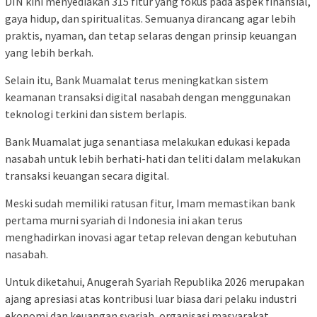
DIN kini menyediakan 315 fitur yang fokus pada aspek finansial,
gaya hidup, dan spiritualitas. Semuanya dirancang agar lebih
praktis, nyaman, dan tetap selaras dengan prinsip keuangan
yang lebih berkah.
Selain itu, Bank Muamalat terus meningkatkan sistem
keamanan transaksi digital nasabah dengan menggunakan
teknologi terkini dan sistem berlapis.
Bank Muamalat juga senantiasa melakukan edukasi kepada
nasabah untuk lebih berhati-hati dan teliti dalam melakukan
transaksi keuangan secara digital.
Meski sudah memiliki ratusan fitur, Imam memastikan bank
pertama murni syariah di Indonesia ini akan terus
menghadirkan inovasi agar tetap relevan dengan kebutuhan
nasabah.
Untuk diketahui, Anugerah Syariah Republika 2026 merupakan
ajang apresiasi atas kontribusi luar biasa dari pelaku industri
ekonomi dan keuangan syariah, organisasi masyarakat,