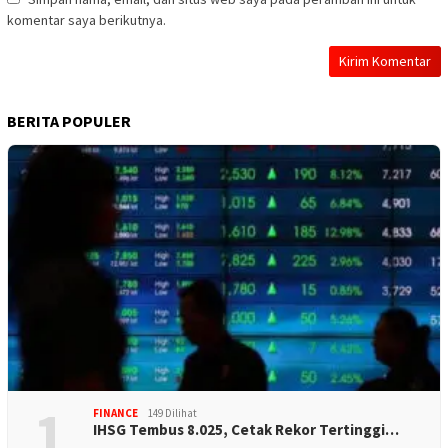
komentar saya berikutnya.
BERITA POPULER
1
FINANCE
149 Dilihat
IHSG Tembus 8.025, Cetak Rekor Tertinggi…