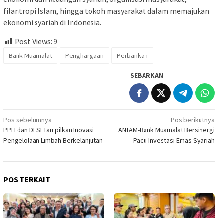
filantropi Islam, hingga tokoh masyarakat dalam memajukan
ekonomi syariah di Indonesia.
Post Views:
9
Bank Muamalat
Penghargaan
Perbankan
SEBARKAN
Navigasi
Pos sebelumnya
Pos berikutnya
PPLI dan DESI Tampilkan Inovasi
ANTAM-Bank Muamalat Bersinergi
pos
Pengelolaan Limbah Berkelanjutan
Pacu Investasi Emas Syariah
POS TERKAIT