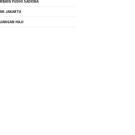
RBAYA YUDHI SADEWA
NK JAKARTA
UANGAN HAJI