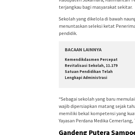
terjangkau bagi masyarakat sekitar.
​Sekolah yang dikelola di bawah nau
menuntaskan seleksi ketat Penerima
pendidik.
BACAAN LAINNYA
Kemendikdasmen Percepat
Revitalisasi Sekolah, 11.179
Satuan Pendidikan Telah
Lengkapi Administrasi
​“Sebagai sekolah yang baru memula
wajib dipersiapkan matang sejak tah
memiliki bekal kompetensi yang ku
Yayasan Perdana Medika Cemerlang, T
​Gandeng Putera Sampo