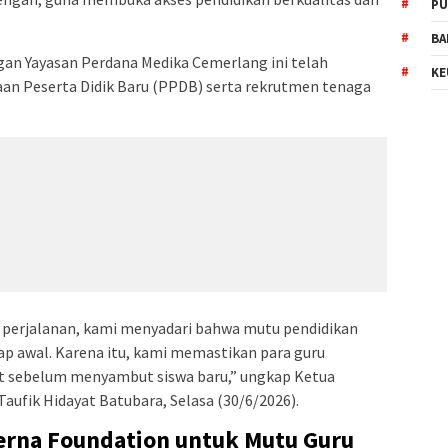
PU
BA
ngan Yayasan Perdana Medika Cemerlang ini telah
KE
an Peserta Didik Baru (PPDB) serta rekrutmen tenaga
i perjalanan, kami menyadari bahwa mutu pendidikan
ap awal. Karena itu, kami memastikan para guru
at sebelum menyambut siswa baru,” ungkap Ketua
aufik Hidayat Batubara, Selasa (30/6/2026).
erna Foundation untuk Mutu Guru