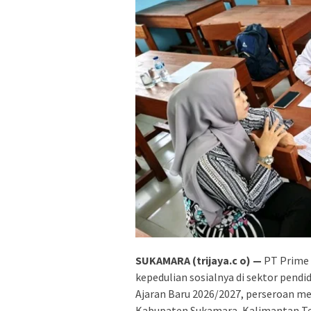
SUKAMARA (trijaya.c o) —
PT Prime 
kepedulian sosialnya di sektor pendi
Ajaran Baru 2026/2027, perseroan 
Kabupaten Sukamara, Kalimantan Te