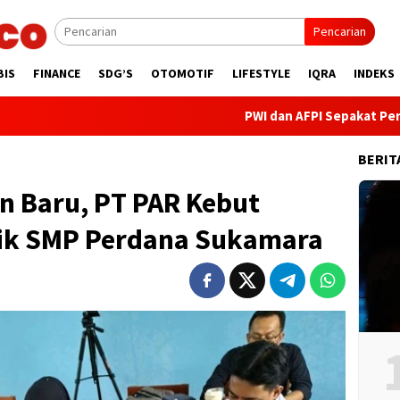
Pencarian
BIS
FINANCE
SDG’S
OTOMOTIF
LIFESTYLE
IQRA
INDEKS
PWI dan AFPI Sepakat Perkuat Literas
BERIT
n Baru, PT PAR Kebut
ik SMP Perdana Sukamara