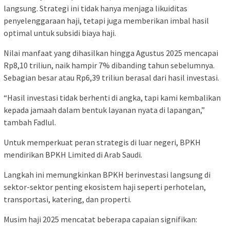
langsung. Strategi ini tidak hanya menjaga likuiditas
penyelenggaraan haji, tetapi juga memberikan imbal hasil
optimal untuk subsidi biaya haji.
Nilai manfaat yang dihasilkan hingga Agustus 2025 mencapai
Rp8,10 triliun, naik hampir 7% dibanding tahun sebelumnya.
Sebagian besar atau Rp6,39 triliun berasal dari hasil investasi.
“Hasil investasi tidak berhenti di angka, tapi kami kembalikan
kepada jamaah dalam bentuk layanan nyata di lapangan,”
tambah Fadlul.
Untuk memperkuat peran strategis di luar negeri, BPKH
mendirikan BPKH Limited di Arab Saudi.
Langkah ini memungkinkan BPKH berinvestasi langsung di
sektor-sektor penting ekosistem haji seperti perhotelan,
transportasi, katering, dan properti.
Musim haji 2025 mencatat beberapa capaian signifikan: