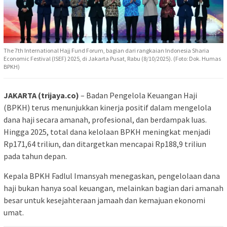
The 7th International Hajj Fund Forum, bagian dari rangkaian Indonesia Sharia
Economic Festival (ISEF) 2025, di Jakarta Pusat, Rabu (8/10/2025). (Foto: Dok. Humas
BPKH)
JAKARTA (trijaya.co)
– Badan Pengelola Keuangan Haji
(BPKH) terus menunjukkan kinerja positif dalam mengelola
dana haji secara amanah, profesional, dan berdampak luas.
Hingga 2025, total dana kelolaan BPKH meningkat menjadi
Rp171,64 triliun, dan ditargetkan mencapai Rp188,9 triliun
pada tahun depan.
Kepala BPKH Fadlul Imansyah menegaskan, pengelolaan dana
haji bukan hanya soal keuangan, melainkan bagian dari amanah
besar untuk kesejahteraan jamaah dan kemajuan ekonomi
umat.