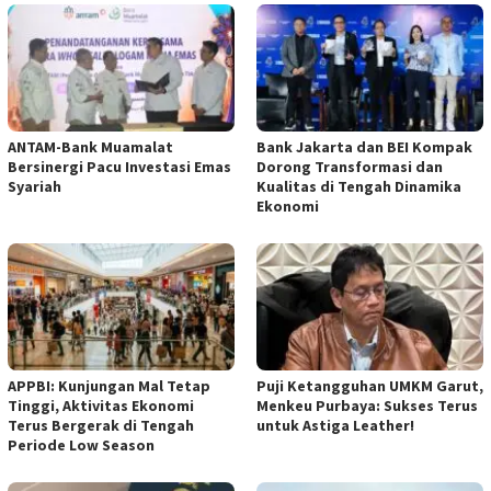
ANTAM-Bank Muamalat
Bank Jakarta dan BEI Kompak
Bersinergi Pacu Investasi Emas
Dorong Transformasi dan
Syariah
Kualitas di Tengah Dinamika
Ekonomi
APPBI: Kunjungan Mal Tetap
Puji Ketangguhan UMKM Garut,
Tinggi, Aktivitas Ekonomi
Menkeu Purbaya: Sukses Terus
Terus Bergerak di Tengah
untuk Astiga Leather!
Periode Low Season