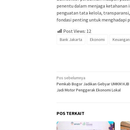
penentu dalam menjaga ketahanan ind
penguatan tata kelola, transparansi,
fondasi penting untuk menghadapi 
Post Views:
12
Bank Jakarta
Ekonomi
Keuangan
Navigasi
Pos sebelumnya
Pemkab Bogor Jadikan Gebyar UMKM HJB 
pos
Jadi Motor Penggerak Ekonomi Lokal
POS TERKAIT