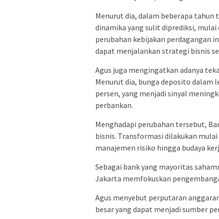
Menurut dia, dalam beberapa tahun 
dinamika yang sulit diprediksi, mulai
perubahan kebijakan perdagangan int
dapat menjalankan strategi bisnis se
Agus juga mengingatkan adanya tekan
Menurut dia, bunga deposito dalam 
persen, yang menjadi sinyal meningk
perbankan.
Menghadapi perubahan tersebut, Ban
bisnis. Transformasi dilakukan mulai 
manajemen risiko hingga budaya ker
Sebagai bank yang mayoritas sahamny
Jakarta memfokuskan pengembangan
Agus menyebut perputaran anggaran 
besar yang dapat menjadi sumber pe