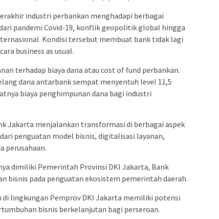
terakhir industri perbankan menghadapi berbagai
 dari pandemi Covid-19, konflik geopolitik global hingga
ernasional. Kondisi tersebut membuat bank tidak lagi
cara business as usual.
an terhadap biaya dana atau cost of fund perbankan.
lelang dana antarbank sempat menyentuh level 11,5
atnya biaya penghimpunan dana bagi industri
k Jakarta menjalankan transformasi di berbagai aspek
dari penguatan model bisnis, digitalisasi layanan,
ja perusahaan.
a dimiliki Pemerintah Provinsi DKI Jakarta, Bank
 bisnis pada penguatan ekosistem pemerintah daerah.
di lingkungan Pemprov DKI Jakarta memiliki potensi
rtumbuhan bisnis berkelanjutan bagi perseroan.