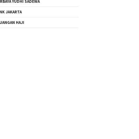
RBAYA YUDHI SADEWA
NK JAKARTA
UANGAN HAJI