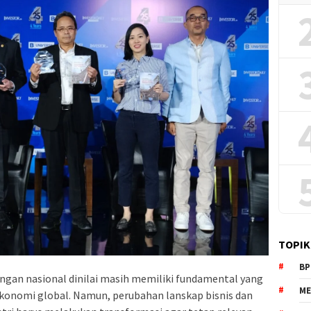
TOPIK
BP
angan nasional dinilai masih memiliki fundamental yang
ME
ekonomi global. Namun, perubahan lanskap bisnis dan