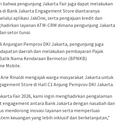
n bahwa pengunjung Jakarta Fair juga dapat melakukan
ya di Bank Jakarta Engagement Store diantaranya
lalui aplikasi JakOne, serta pengajuan kredit dan
ghadirkan layanan ATM-CRM dimana pengunjung Jakarta
dan setor tunai.
di Anjungan Pemprov DKI Jakarta, pengunjung juga
dapatan daerah dan melakukan pembayaran Pajak
 Balik Nama Kendaraan Bermotor (BPNKB)
ne Mobile.
 Arie Rinaldi mengajak warga masyarakat Jakarta untuk
agement Store di Hall C1 Anjung Pemprov DKI Jakarta.
Jakarta Fair 2026, kami ingin menghadirkan pengalaman
t engagement antara Bank Jakarta dengan nasabah dan
rus mendorong inovasi layanan serta memperluas
tem keuangan yang lebih inklusif dan berkelanjutan,”