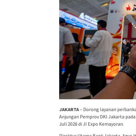
JAKARTA
– Dorong layanan perbanka
Anjungan Pemprov DKI Jakarta pada J
Juli 2026 di JI Expo Kemayoran.
Direktur Utama Bank Jakarta, Agus H