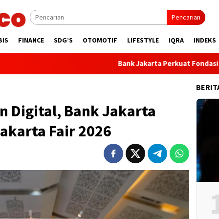
Pencarian
BIS
FINANCE
SDG’S
OTOMOTIF
LIFESTYLE
IQRA
INDEKS
Bank Jakarta Perkuat Fondasi Transformasi
BERIT
n Digital, Bank Jakarta
Jakarta Fair 2026