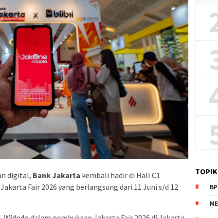
TOPIK
n digital,
Bank Jakarta
kembali hadir di Hall C1
akarta Fair 2026 yang berlangsung dari 11 Juni s/d 12
BP
ME
. Widodo dalam pembukaan Jakarta Fair 2026 di Jakarta