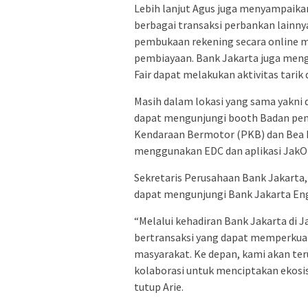
Lebih lanjut Agus juga menyampaika
berbagai transaksi perbankan lainn
pembukaan rekening secara online me
pembiayaan. Bank Jakarta juga men
Fair dapat melakukan aktivitas tarik 
Masih dalam lokasi yang sama yakni 
dapat mengunjungi booth Badan pen
Kendaraan Bermotor (PKB) dan Bea
menggunakan EDC dan aplikasi JakO
Sekretaris Perusahaan Bank Jakarta,
dapat mengunjungi Bank Jakarta Eng
“Melalui kehadiran Bank Jakarta di 
bertransaksi yang dapat memperkua
masyarakat. Ke depan, kami akan te
kolaborasi untuk menciptakan ekosis
tutup Arie.