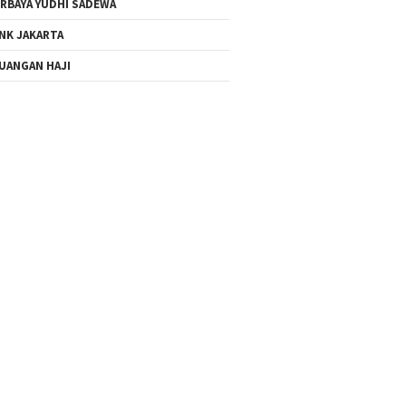
RBAYA YUDHI SADEWA
NK JAKARTA
UANGAN HAJI