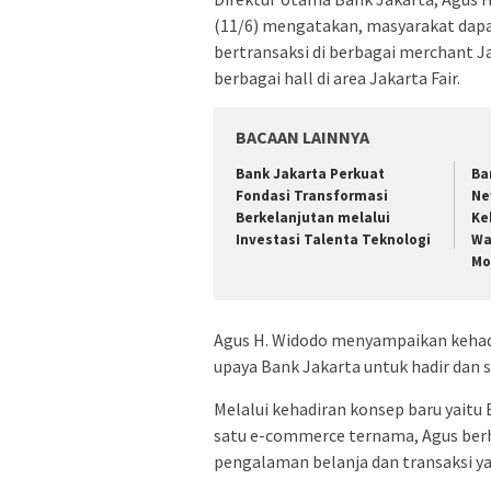
(11/6) mengatakan, masyarakat dap
bertransaksi di berbagai merchant J
berbagai hall di area Jakarta Fair.
BACAAN LAINNYA
Bank Jakarta Perkuat
Ba
Fondasi Transformasi
Ne
Berkelanjutan melalui
Ke
Investasi Talenta Teknologi
Wa
Mo
Agus H. Widodo menyampaikan kehadi
upaya Bank Jakarta untuk hadir dan 
Melalui kehadiran konsep baru yait
satu e-commerce ternama, Agus ber
pengalaman belanja dan transaksi ya