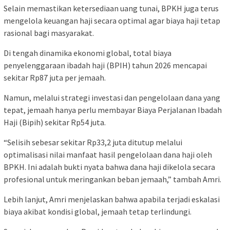
Selain memastikan ketersediaan uang tunai, BPKH juga terus
mengelola keuangan haji secara optimal agar biaya haji tetap
rasional bagi masyarakat.
Di tengah dinamika ekonomi global, total biaya
penyelenggaraan ibadah haji (BPIH) tahun 2026 mencapai
sekitar Rp87 juta per jemaah.
Namun, melalui strategi investasi dan pengelolaan dana yang
tepat, jemaah hanya perlu membayar Biaya Perjalanan Ibadah
Haji (Bipih) sekitar Rp54 juta.
“Selisih sebesar sekitar Rp33,2 juta ditutup melalui
optimalisasi nilai manfaat hasil pengelolaan dana haji oleh
BPKH. Ini adalah bukti nyata bahwa dana haji dikelola secara
profesional untuk meringankan beban jemaah,” tambah Amri.
Lebih lanjut, Amri menjelaskan bahwa apabila terjadi eskalasi
biaya akibat kondisi global, jemaah tetap terlindungi.