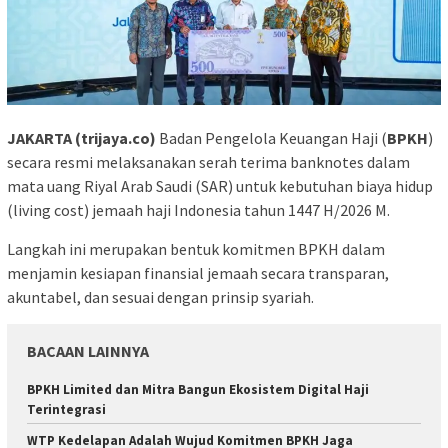
JAKARTA (trijaya.co)
Badan Pengelola Keuangan Haji (
BPKH
)
secara resmi melaksanakan serah terima banknotes dalam
mata uang Riyal Arab Saudi (SAR) untuk kebutuhan biaya hidup
(living cost) jemaah haji Indonesia tahun 1447 H/2026 M.
Langkah ini merupakan bentuk komitmen BPKH dalam
menjamin kesiapan finansial jemaah secara transparan,
akuntabel, dan sesuai dengan prinsip syariah.
BACAAN LAINNYA
BPKH Limited dan Mitra Bangun Ekosistem Digital Haji
Terintegrasi
WTP Kedelapan Adalah Wujud Komitmen BPKH Jaga