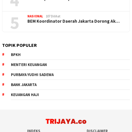
5
NASIONAL
107 Dilihat
BEM Koordinator Daerah Jakarta Dorong Ak…
TOPIK POPULER
BPKH
MENTERI KEUANGAN
PURBAYA YUDHI SADEWA
BANK JAKARTA
KEUANGAN HAJI
INDEKS
DISCLAIMER