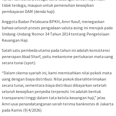
tidak terduga, maupun untuk pemenuhan kewajiban
pembayaran DAM (denda haji).
Anggota Badan Pelaksana BPKH, Amri Yusuf, menegaskan
bahwa seluruh proses pengadaan valuta asing ini merujuk pada
Undang-Undang Nomor 34 Tahun 2014 tentang Pengelolaan
Keuangan Haji.
Salah satu pembeda utama pada tahun ini adalah konsistensi
penerapan Akad Sharf, yaitu mekanisme pertukaran mata uang
secara tunai (spot).
“Dalam skema syariah ini, kami memisahkan nilai pokok mata
uang dengan biaya distribusi. Nilai pokok diserahterimakan
secara tunai, sementara biaya distribusi dibayarkan setelah
seluruh kewajiban penyedia terpenuhi. Ini adalah bentuk
transparansi tinggi dalam tata kelola keuangan haji,” jelas
Amri usai penandatanganan serah terima banknotes di Jakarta
pada Kamis (9/4/2026).