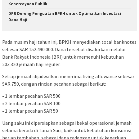
Kepercayaan Publik
DPR Dorong Penguatan BPKH untuk Optimalkan Investasi
Dana Haji
Pada musim haji tahun ini, BPKH menyediakan total banknotes
sebesar SAR 152.490.000. Dana tersebut disalurkan melalui
Bank Rakyat Indonesia (BRI) untuk memenuhi kebutuhan
203.320 jemaah haji reguler.
Setiap jemaah dijadwalkan menerima living allowance sebesar
SAR 750, dengan rincian pecahan sebagai berikut:
• 1 lembar pecahan SAR 500
• 2 lembar pecahan SAR 100
• 1 lembar pecahan SAR 50
Uang saku ini dipersiapkan sebagai bekal operasional jemaah
selama berada di Tanah Suci, baik untuk kebutuhan konsumsi
harian tambahan, sebagai dana cadangan untuk keperluan