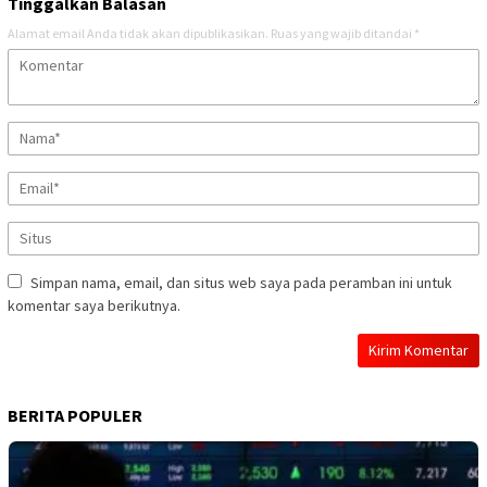
Tinggalkan Balasan
Alamat email Anda tidak akan dipublikasikan.
Ruas yang wajib ditandai
*
Simpan nama, email, dan situs web saya pada peramban ini untuk
komentar saya berikutnya.
BERITA POPULER