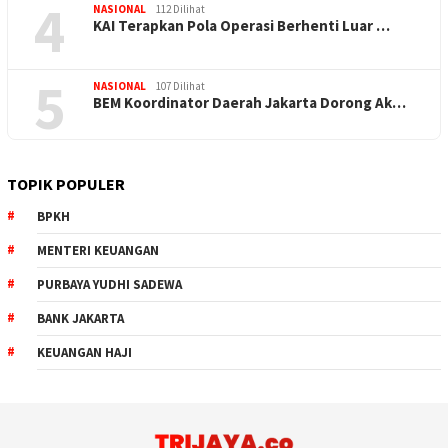
4
NASIONAL
112 Dilihat
KAI Terapkan Pola Operasi Berhenti Luar …
5
NASIONAL
107 Dilihat
BEM Koordinator Daerah Jakarta Dorong Ak…
TOPIK POPULER
BPKH
MENTERI KEUANGAN
PURBAYA YUDHI SADEWA
BANK JAKARTA
KEUANGAN HAJI