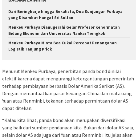
Dari Beringharjo hingga Bekalista, Dua Kunjungan Purbaya
yang Disambut Hangat Sri Sultan
Menkeu Purbaya Dianugerahi Gelar Profesor Kehormatan
Bidang Ekonomi dari Universitas Nankai Tiongkok
Menkeu Purbaya Minta Bea Cukai Percepat Penanganan
Logistik Tanjung Priok
Menurut Menkeu Purbaya, penerbitan panda bond dinilai
efektif karena dapat mengurangi ketergantungan pemerintah
terhadap pembiayaan berbasis Dolar Amerika Serikat (AS).
Dengan memanfaatkan pasar keuangan China dan mata uang
Yuan atau Renminbi, tekanan terhadap permintaan dolar AS
dapat ditekan.
“Kalau kita lihat, panda bond akan merupakan diversifikasi
yang baik dari sumber pendanaan kita. Bukan dari dolar AS saja,
selain dolar AS ada juga dari Yuan atau Renminbi. Itu jelas akan