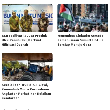
BSN Fasilitasi 2 Juta Produk
Menembus Blokade: Armada
UMK Penuhi SNI, Perkuat
Kemanusiaan Sumud Flotilla
Hilirisasi Daerah
Bersiap Menuju Gaza
Kecelakaan Truk di GT Ciawi,
Kemenhub Minta Perusahaan
Angkutan Perhatikan Kelaikan
Kendaraan