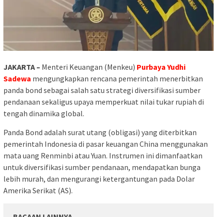
JAKARTA –
Menteri Keuangan (Menkeu)
Purbaya Yudhi
Sadewa
mengungkapkan rencana pemerintah menerbitkan
panda bond sebagai salah satu strategi diversifikasi sumber
pendanaan sekaligus upaya memperkuat nilai tukar rupiah di
tengah dinamika global.
Panda Bond adalah surat utang (obligasi) yang diterbitkan
pemerintah Indonesia di pasar keuangan China menggunakan
mata uang Renminbi atau Yuan. Instrumen ini dimanfaatkan
untuk diversifikasi sumber pendanaan, mendapatkan bunga
lebih murah, dan mengurangi ketergantungan pada Dolar
Amerika Serikat (AS).
BACAAN LAINNYA