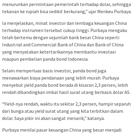
menurunkan permintaan pemerintah terhadap dolar, sehingga
tekanan ke rupiah bisa sedikit berkurang,” ujar Menkeu Purbaya.
Ia menjelaskan, minat investor dan lembaga keuangan China
terhadap instrumen tersebut cukup tinggi. Purbaya mengaku
telah bertemu dengan sejumlah bank besar China seperti
Industrial and Commercial Bank of China dan Bank of China
yang menyatakan ketertarikannya membantu investasi
maupun pembelian panda bond Indonesia.
Selain memperluas basis investor, panda bond juga
menawarkan biaya pendanaan yang lebih murah. Purbaya
menyebut yield panda bond berada di kisaran 2,3 persen, lebih
rendah dibandingkan imbal hasil surat utang berbasis dolar AS.
“Yield-nya rendah, waktu itu sekitar 2,3 persen, hampir separuh
dari bunga atau yield surat utang yang kita terbitkan dalam
dolar. Saya pikir ini akan sangat menarik,” katanya.
Purbaya menilai pasar keuangan China yang besar menjadi