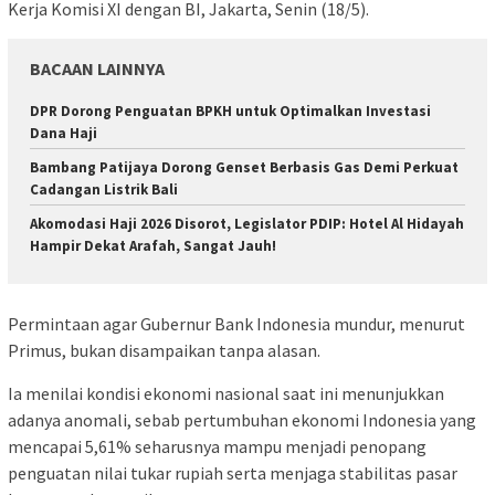
Kerja Komisi XI dengan BI, Jakarta, Senin (18/5).
BACAAN LAINNYA
DPR Dorong Penguatan BPKH untuk Optimalkan Investasi
Dana Haji
Bambang Patijaya Dorong Genset Berbasis Gas Demi Perkuat
Cadangan Listrik Bali
Akomodasi Haji 2026 Disorot, Legislator PDIP: Hotel Al Hidayah
Hampir Dekat Arafah, Sangat Jauh!
Permintaan agar Gubernur Bank Indonesia mundur, menurut
Primus, bukan disampaikan tanpa alasan.
Ia menilai kondisi ekonomi nasional saat ini menunjukkan
adanya anomali, sebab pertumbuhan ekonomi Indonesia yang
mencapai 5,61% seharusnya mampu menjadi penopang
penguatan nilai tukar rupiah serta menjaga stabilitas pasar