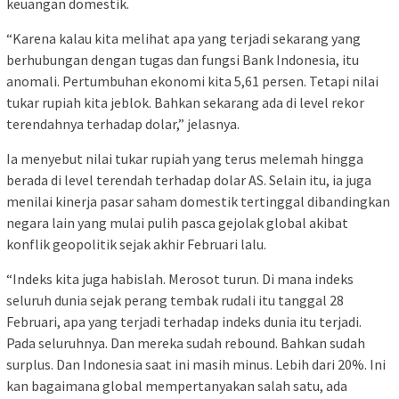
keuangan domestik.
“Karena kalau kita melihat apa yang terjadi sekarang yang
berhubungan dengan tugas dan fungsi Bank Indonesia, itu
anomali. Pertumbuhan ekonomi kita 5,61 persen. Tetapi nilai
tukar rupiah kita jeblok. Bahkan sekarang ada di level rekor
terendahnya terhadap dolar,” jelasnya.
Ia menyebut nilai tukar rupiah yang terus melemah hingga
berada di level terendah terhadap dolar AS. Selain itu, ia juga
menilai kinerja pasar saham domestik tertinggal dibandingkan
negara lain yang mulai pulih pasca gejolak global akibat
konflik geopolitik sejak akhir Februari lalu.
“Indeks kita juga habislah. Merosot turun. Di mana indeks
seluruh dunia sejak perang tembak rudali itu tanggal 28
Februari, apa yang terjadi terhadap indeks dunia itu terjadi.
Pada seluruhnya. Dan mereka sudah rebound. Bahkan sudah
surplus. Dan Indonesia saat ini masih minus. Lebih dari 20%. Ini
kan bagaimana global mempertanyakan salah satu, ada