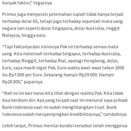
banyak faktor,” tegasnya.
Primus juga menyoroti pelemahan rupiah tidak hanya terjadi
terhadap dolar AS, tetapi juga terhadap sejumlah mata uang
negara lain seperti dolar Singapura, dolar Australia, ringgit
Malaysia, hingga euro.
“Tapi faktanya dan ironisnya Pak ini terhadap semua mata
uang. Kita melemah terhadap Singapur, terhadap Australia,
terhadap Ringgit, terhadap Rial, apalagi Hongkong, dolar,
Euro, saya masih ingat Pak, Euro waktu awal-awal tahun 2006
itu Rp7.000 per Euro. Sekarang hampir Rp19.000. Hampir
Rp20.000,” paparnya.
“Nah ini ini kan harus kita lihat dengan realita Pak. Kita tidak
bisa berdiam diri. Apa yang terjadi saat ini menurut saya pribadi
Bank Indonesia saat ini sudah menghilangkan trust. Bank
Indonesia sudah menyampingkan kredibilitasnya,” tambahnya.
Lebih lanjut, Primus menilai kondisi tersebut telah menggerus