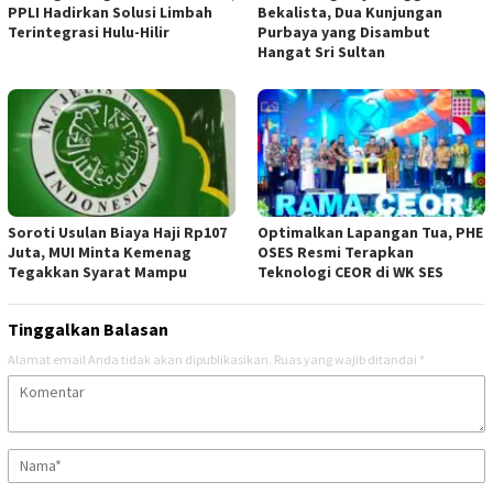
PPLI Hadirkan Solusi Limbah
Bekalista, Dua Kunjungan
Terintegrasi Hulu-Hilir
Purbaya yang Disambut
Hangat Sri Sultan
Soroti Usulan Biaya Haji Rp107
Optimalkan Lapangan Tua, PHE
Juta, MUI Minta Kemenag
OSES Resmi Terapkan
Tegakkan Syarat Mampu
Teknologi CEOR di WK SES
Tinggalkan Balasan
Alamat email Anda tidak akan dipublikasikan.
Ruas yang wajib ditandai
*