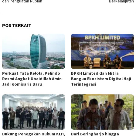
dan Penguatan Rupiah
Berkelanjutan
POS TERKAIT
​Perkuat Tata Kelola, Pelindo
BPKH Limited dan Mitra
Resmi Angkat Ubaidillah Amin
Bangun Ekosistem Digital Haji
Jadi Komisaris Baru
Terintegrasi
Dukung Penegakan Hukum KLH,
Dari Beringharjo hingga