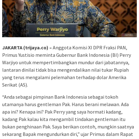
JAKARTA (trijaya.co) –
Anggota Komisi XI DPR Fraksi PAN,
Primus Yustisio meminta Gubernur Bank Indonesia (BI) Perry
Warjiyo untuk mempertimbangkan mundur dari jabatannya,
lantaran dinilai tidak bisa mengendalikan nilai tukar Rupiah
yang terus mengalami pelemahan terhadap dolar Amerika
Serikat (AS).
“Anda sebagai pimpinan Bank Indonesia sebagai tokoh
utamanya harus gentleman Pak. Harus berani melawan. Ada
apa ini? Kenapa ini? Pak Perry yang saya hormati kadang,
kadang Pak kalau kita mengambil tindakan gentleman itu
bukan penghinaan Pak. Saya berikan contoh, mungkin saatnya
sekarang Bapak mengundurkan diri,” ujar Primus dalam Rapat