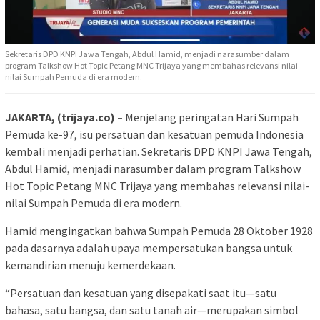
Sekretaris DPD KNPI Jawa Tengah, Abdul Hamid, menjadi narasumber dalam
program Talkshow Hot Topic Petang MNC Trijaya yang membahas relevansi nilai-
nilai Sumpah Pemuda di era modern.
JAKARTA, (trijaya.co) –
Menjelang peringatan Hari Sumpah
Pemuda ke-97, isu persatuan dan kesatuan pemuda Indonesia
kembali menjadi perhatian. Sekretaris DPD KNPI Jawa Tengah,
Abdul Hamid, menjadi narasumber dalam program Talkshow
Hot Topic Petang MNC Trijaya yang membahas relevansi nilai-
nilai Sumpah Pemuda di era modern.
Hamid mengingatkan bahwa Sumpah Pemuda 28 Oktober 1928
pada dasarnya adalah upaya mempersatukan bangsa untuk
kemandirian menuju kemerdekaan.
“Persatuan dan kesatuan yang disepakati saat itu—satu
bahasa, satu bangsa, dan satu tanah air—merupakan simbol