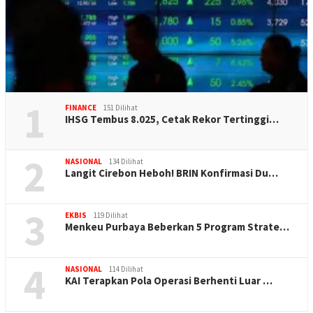
1
FINANCE
151 Dilihat
IHSG Tembus 8.025, Cetak Rekor Tertinggi…
2
NASIONAL
134 Dilihat
Langit Cirebon Heboh! BRIN Konfirmasi Du…
3
EKBIS
119 Dilihat
Menkeu Purbaya Beberkan 5 Program Strate…
4
NASIONAL
114 Dilihat
KAI Terapkan Pola Operasi Berhenti Luar …