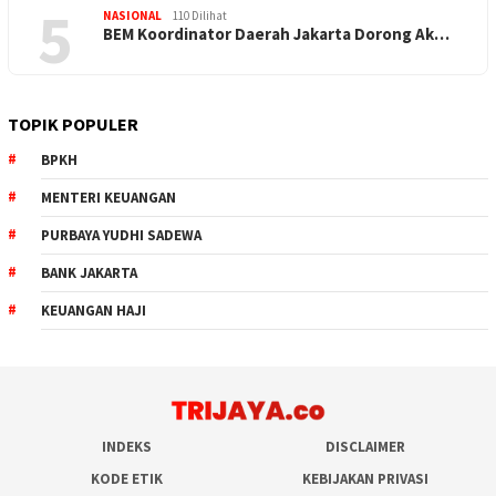
5
NASIONAL
110 Dilihat
BEM Koordinator Daerah Jakarta Dorong Ak…
TOPIK POPULER
BPKH
MENTERI KEUANGAN
PURBAYA YUDHI SADEWA
BANK JAKARTA
KEUANGAN HAJI
INDEKS
DISCLAIMER
KODE ETIK
KEBIJAKAN PRIVASI