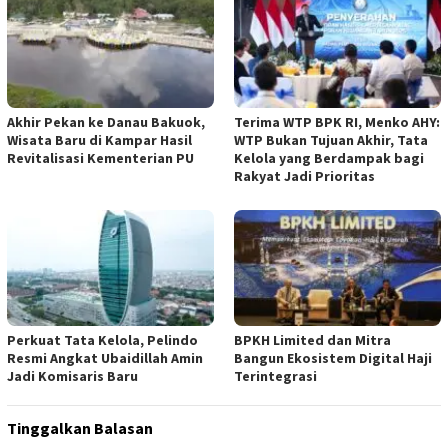
Akhir Pekan ke Danau Bakuok,
Terima WTP BPK RI, Menko AHY:
Wisata Baru di Kampar Hasil
WTP Bukan Tujuan Akhir, Tata
Revitalisasi Kementerian PU
Kelola yang Berdampak bagi
Rakyat Jadi Prioritas
​Perkuat Tata Kelola, Pelindo
BPKH Limited dan Mitra
Resmi Angkat Ubaidillah Amin
Bangun Ekosistem Digital Haji
Jadi Komisaris Baru
Terintegrasi
Tinggalkan Balasan