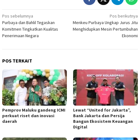
Navigasi
Pos sebelumnya
Pos berikutnya
Purbaya dan Bahlil Tegaskan
Menkeu Purbaya Ungkap Jurus Jitu
pos
Komitmen Tingkatkan Kualitas
Menghidupkan Mesin Pertumbuhan
Penerimaan Negara
Ekonomi
POS TERKAIT
Pemprov Maluku gandeng ICMI
Lewat “United for Jakarta”,
perkuat riset dan inovasi
Bank Jakarta dan Persija
daerah
Bangun Ekosistem Keuangan
Digital