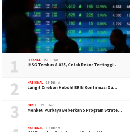
1
FINANCE
151 Dilihat
IHSG Tembus 8.025, Cetak Rekor Tertinggi…
2
NASIONAL
134 Dilihat
Langit Cirebon Heboh! BRIN Konfirmasi Du…
3
EKBIS
119 Dilihat
Menkeu Purbaya Beberkan 5 Program Strate…
NASIONAL
114 Dilihat