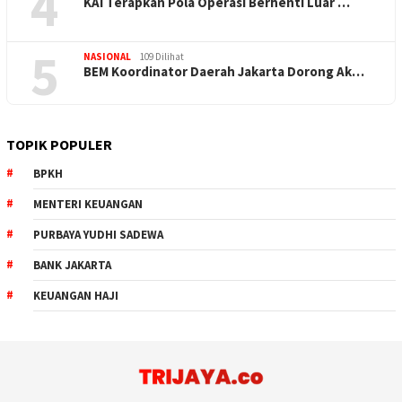
4
KAI Terapkan Pola Operasi Berhenti Luar …
5
NASIONAL
109 Dilihat
BEM Koordinator Daerah Jakarta Dorong Ak…
TOPIK POPULER
BPKH
MENTERI KEUANGAN
PURBAYA YUDHI SADEWA
BANK JAKARTA
KEUANGAN HAJI