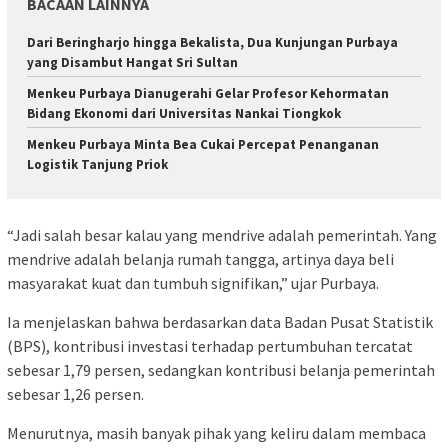
BACAAN LAINNYA
Dari Beringharjo hingga Bekalista, Dua Kunjungan Purbaya
yang Disambut Hangat Sri Sultan
Menkeu Purbaya Dianugerahi Gelar Profesor Kehormatan
Bidang Ekonomi dari Universitas Nankai Tiongkok
Menkeu Purbaya Minta Bea Cukai Percepat Penanganan
Logistik Tanjung Priok
“Jadi salah besar kalau yang mendrive adalah pemerintah. Yang
mendrive adalah belanja rumah tangga, artinya daya beli
masyarakat kuat dan tumbuh signifikan,” ujar Purbaya.
Ia menjelaskan bahwa berdasarkan data Badan Pusat Statistik
(BPS), kontribusi investasi terhadap pertumbuhan tercatat
sebesar 1,79 persen, sedangkan kontribusi belanja pemerintah
sebesar 1,26 persen.
Menurutnya, masih banyak pihak yang keliru dalam membaca