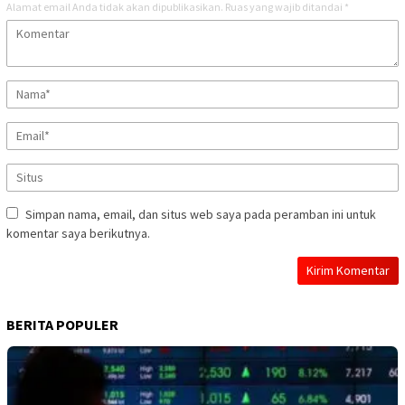
Alamat email Anda tidak akan dipublikasikan.
Ruas yang wajib ditandai
*
Simpan nama, email, dan situs web saya pada peramban ini untuk
komentar saya berikutnya.
BERITA POPULER