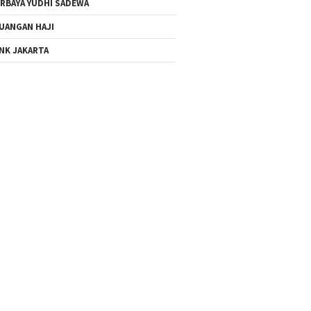
RBAYA YUDHI SADEWA
UANGAN HAJI
NK JAKARTA