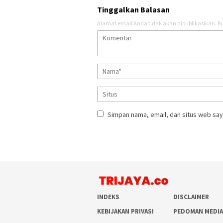
Tinggalkan Balasan
Alamat email Anda tidak akan dipublikasikan.
Ru
Simpan nama, email, dan situs web say
INDEKS
DISCLAIMER
KEBIJAKAN PRIVASI
PEDOMAN MEDIA