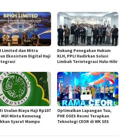
 Limited dan Mitra
Dukung Penegakan Hukum
un Ekosistem Digital Haji
KLH, PPLI Hadirkan Solusi
ntegrasi
Limbah Terintegrasi Hulu-Hilir
ti Usulan Biaya Haji Rp107
Optimalkan Lapangan Tua,
, MUI Minta Kemenag
PHE OSES Resmi Terapkan
kkan Syarat Mampu
Teknologi CEOR di WK SES