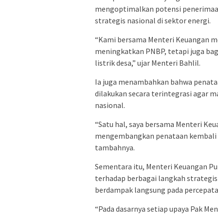
mengoptimalkan potensi penerimaan
strategis nasional di sektor energi.
“Kami bersama Menteri Keuangan me
meningkatkan PNBP, tetapi juga b
listrik desa,” ujar Menteri Bahlil.
Ia juga menambahkan bahwa penataa
dilakukan secara terintegrasi aga
nasional.
“Satu hal, saya bersama Menteri Keu
mengembangkan penataan kembali po
tambahnya.
Sementara itu, Menteri Keuangan P
terhadap berbagai langkah strategi
berdampak langsung pada percepata
“Pada dasarnya setiap upaya Pak Men