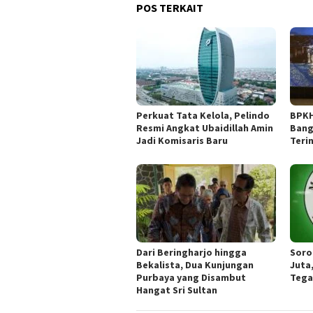
POS TERKAIT
​Perkuat Tata Kelola, Pelindo
BPKH
Resmi Angkat Ubaidillah Amin
Bang
Jadi Komisaris Baru
Teri
Dari Beringharjo hingga
Soro
Bekalista, Dua Kunjungan
Juta
Purbaya yang Disambut
Tega
Hangat Sri Sultan