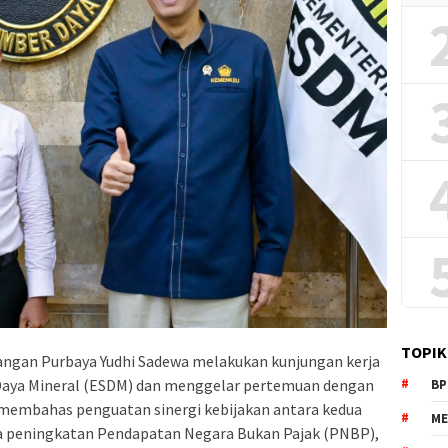
TOPIK
angan Purbaya Yudhi Sadewa melakukan kunjungan kerja
Daya Mineral (ESDM) dan menggelar pertemuan dengan
BP
 membahas penguatan sinergi kebijakan antara kedua
ME
a peningkatan Pendapatan Negara Bukan Pajak (PNBP),