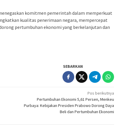
t menegaskan komitmen pemerintah dalam memperkuat
ingkatkan kualitas penerimaan negara, mempercepat
ndorong pertumbuhan ekonomi yang berkelanjutan dan
SEBARKAN
Pos berikutnya
Pertumbuhan Ekonomi 5,61 Persen, Menkeu
Purbaya: Kebijakan Presiden Prabowo Dorong Daya
Beli dan Pertumbuhan Ekonomi