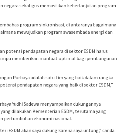
 negara sekaligus memastikan keberlanjutan program
mbahas program sinkronisasi, di antaranya bagaimana
agaimana mewujudkan program swasembada energi dan
n potensi pendapatan negara di sektor ESDM harus
r mampu memberikan manfaat optimal bagi pembangunan
angan Purbaya adalah satu tim yang baik dalam rangka
tensi pendapatan negara yang baik di sektor ESDM,”
urbaya Yudhi Sadewa menyampaikan dukungannya
s yang dilakukan Kementerian ESDM, terutama yang
n pertumbuhan ekonomi nasional.
teri ESDM akan saya dukung karena saya untung,” canda