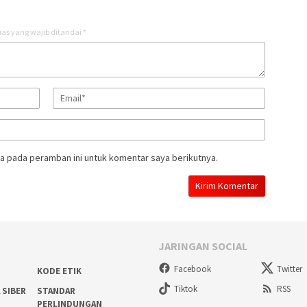
as yang wajib ditandai
*
a pada peramban ini untuk komentar saya berikutnya.
JARINGAN SOCIAL
Facebook
Twitter
KODE ETIK
Tiktok
RSS
 SIBER
STANDAR
PERLINDUNGAN