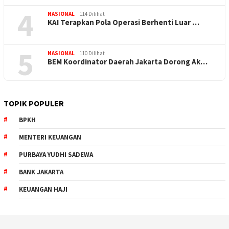
4
NASIONAL
114 Dilihat
KAI Terapkan Pola Operasi Berhenti Luar …
5
NASIONAL
110 Dilihat
BEM Koordinator Daerah Jakarta Dorong Ak…
TOPIK POPULER
BPKH
MENTERI KEUANGAN
PURBAYA YUDHI SADEWA
BANK JAKARTA
KEUANGAN HAJI