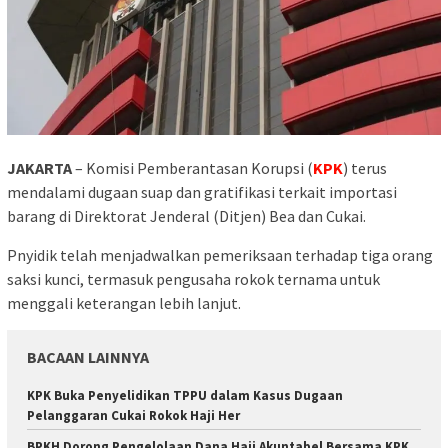
JAKARTA
– Komisi Pemberantasan Korupsi (
KPK
) terus
mendalami dugaan suap dan gratifikasi terkait importasi
barang di Direktorat Jenderal (Ditjen) Bea dan Cukai.
Pnyidik telah menjadwalkan pemeriksaan terhadap tiga orang
saksi kunci, termasuk pengusaha rokok ternama untuk
menggali keterangan lebih lanjut.
BACAAN LAINNYA
KPK Buka Penyelidikan TPPU dalam Kasus Dugaan
Pelanggaran Cukai Rokok Haji Her
BPKH Dorong Pengelolaan Dana Haji Akuntabel Bersama KPK