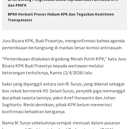
dan PPATK
BPKH Hormati Proses Hukum KPK dan Tegaskan Komitmen
Transparansi
Juru Bicara KPK, Budi Prasetyo, mengonfirmasi bahwa agenda
pemeriksaan berlangsung di markas besar komisi antirasuah.
“Pemeriksaan dilakukan di gedung Merah Putih KPK,” kata Juru
Bicara KPK Budi Prasetyo kepada wartawan melalui
keterangan tertulisnya, Kamis (2/4/2026) lalu.
Saksi yang dipanggil antara lain M. Suryo, yang dikenal sebagai
bos rokok bermerek HS. Selain Suryo, penyidik juga memanggil
dua pihak swasta lainnya, yakni Arief Harwanto dan Johan
Sugiharto. Meski demikian, pihak KPK belum memerinci
konfirmasi kehadiran ketiganya.
Nama M. Suryo sebelumnya sempat mencuat dalam pusaran