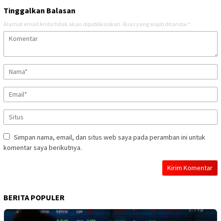
Tinggalkan Balasan
Alamat email Anda tidak akan dipublikasikan.
Ruas yang wajib ditandai
*
Simpan nama, email, dan situs web saya pada peramban ini untuk
komentar saya berikutnya.
BERITA POPULER