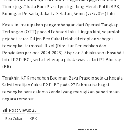
Timur juga,” kata Budi Prasetyo di gedung Merah Putih KPK,
Kuningan Persada, Jakarta Selatan, Senin (2/3/2026) lalu.
Kasus ini merupakan pengembangan dari Operasi Tangkap
Tertangan (OTT) pada 4 Februari lalu. Hingga kini, sejumlah
pejabat teras Ditjen Bea Cukai telah ditetapkan sebagai
tersangka, termasuk Rizal (Direktur Penindakan dan
Penyidikan periode 2024-2026), Sisprian Subiaksono (Kasubdit
Intel P2 DJBC), serta beberapa pihak swasta dari PT Blueray
(BR).
Terakhir, KPK menahan Budiman Bayu Prasojo selaku Kepala
Seksi Intelijen Cukai P2 DJBC pada 27 Februari sebagai
tersangka baru dalam skandal yang merugikan penerimaan
negara tersebut.
Post Views:
25
Bea Cukai
KPK