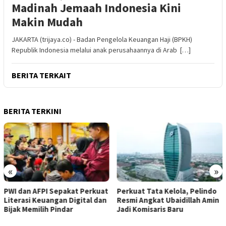
Madinah Jemaah Indonesia Kini
Makin Mudah
JAKARTA (trijaya.co) - Badan Pengelola Keuangan Haji (BPKH)
Republik Indonesia melalui anak perusahaannya di Arab […]
BERITA TERKAIT
BERITA TERKINI
«
»
PWI dan AFPI Sepakat Perkuat
​Perkuat Tata Kelola, Pelindo
Literasi Keuangan Digital dan
Resmi Angkat Ubaidillah Amin
Bijak Memilih Pindar
Jadi Komisaris Baru