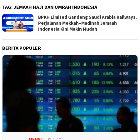
TAG:
JEMAAH HAJI DAN UMRAH INDONESIA
BPKH Limited Gandeng Saudi Arabia Railways,
Perjalanan Mekkah–Madinah Jemaah
Indonesia Kini Makin Mudah
BERITA POPULER
FINANCE
149 Dilihat