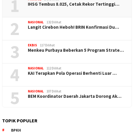
1
IHSG Tembus 8.025, Cetak Rekor Tertinggi…
2
NASIONAL
132 Dilihat
Langit Cirebon Heboh! BRIN Konfirmasi Du…
3
EKBIS
117 Dilihat
Menkeu Purbaya Beberkan 5 Program Strate…
4
NASIONAL
112 Dilihat
KAI Terapkan Pola Operasi Berhenti Luar …
5
NASIONAL
107 Dilihat
BEM Koordinator Daerah Jakarta Dorong Ak…
TOPIK POPULER
BPKH