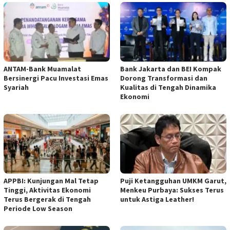
ANTAM-Bank Muamalat
Bank Jakarta dan BEI Kompak
Bersinergi Pacu Investasi Emas
Dorong Transformasi dan
Syariah
Kualitas di Tengah Dinamika
Ekonomi
APPBI: Kunjungan Mal Tetap
Puji Ketangguhan UMKM Garut,
Tinggi, Aktivitas Ekonomi
Menkeu Purbaya: Sukses Terus
Terus Bergerak di Tengah
untuk Astiga Leather!
Periode Low Season