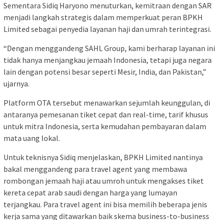
Sementara Sidiq Haryono menuturkan, kemitraan dengan SAR
menjadi langkah strategis dalam memperkuat peran BPKH
Limited sebagai penyedia layanan haji dan umrah terintegrasi.
“Dengan menggandeng SAHL Group, kami berharap layanan ini
tidak hanya menjangkau jemaah Indonesia, tetapi juga negara
lain dengan potensi besar seperti Mesir, India, dan Pakistan,”
ujarnya.
Platform OTA tersebut menawarkan sejumlah keunggulan, di
antaranya pemesanan tiket cepat dan real-time, tarif khusus
untuk mitra Indonesia, serta kemudahan pembayaran dalam
mata uang lokal.
Untuk teknisnya Sidiq menjelaskan, BPKH Limited nantinya
bakal menggandeng para travel agent yang membawa
rombongan jemaah haji atau umroh untuk mengakses tiket
kereta cepat arab saudi dengan harga yang lumayan
terjangkau. Para travel agent ini bisa memilih beberapa jenis
kerja sama yang ditawarkan baik skema business-to-business