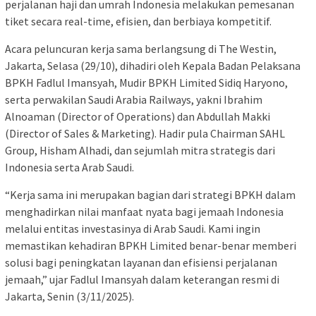
perjalanan haji dan umrah Indonesia melakukan pemesanan
tiket secara real-time, efisien, dan berbiaya kompetitif.
Acara peluncuran kerja sama berlangsung di The Westin,
Jakarta, Selasa (29/10), dihadiri oleh Kepala Badan Pelaksana
BPKH Fadlul Imansyah, Mudir BPKH Limited Sidiq Haryono,
serta perwakilan Saudi Arabia Railways, yakni Ibrahim
Alnoaman (Director of Operations) dan Abdullah Makki
(Director of Sales & Marketing). Hadir pula Chairman SAHL
Group, Hisham Alhadi, dan sejumlah mitra strategis dari
Indonesia serta Arab Saudi.
“Kerja sama ini merupakan bagian dari strategi BPKH dalam
menghadirkan nilai manfaat nyata bagi jemaah Indonesia
melalui entitas investasinya di Arab Saudi. Kami ingin
memastikan kehadiran BPKH Limited benar-benar memberi
solusi bagi peningkatan layanan dan efisiensi perjalanan
jemaah,” ujar Fadlul Imansyah dalam keterangan resmi di
Jakarta, Senin (3/11/2025).