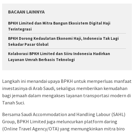
BACAAN LAINNYA
BPKH Limited dan Mitra Bangun Ekosistem Digital Haji
Terintegrasi
BPKH Dorong Kedaulatan Ekonomi Haji, Indonesia Tak Lagi
Sekadar Pasar Global
Kolaborasi BPKH Limited dan Siiru Indonesia Hadirkan
Layanan Umrah Berbasis Teknologi
Langkah ini menandai upaya BPKH untuk memperluas manfaat
investasinya di Arab Saudi, sekaligus memberikan kemudahan
bagi jemaah dalam mengakses layanan transportasi modern di
Tanah Suci.
Bersama Saudi Accommodation and Handling Labour (SAHL)
Group, BPKH Limited juga meluncurkan platform daring
(Online Travel Agency/OTA) yang memungkinkan mitra biro