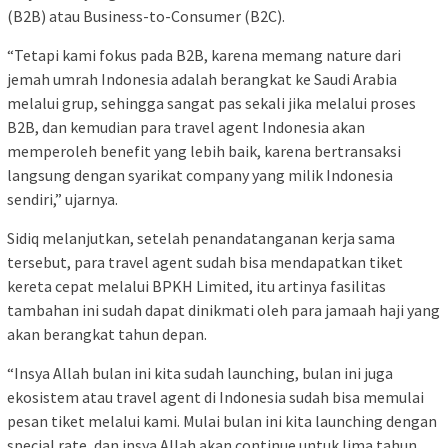
(B2B) atau Business-to-Consumer (B2C).
“Tetapi kami fokus pada B2B, karena memang nature dari
jemah umrah Indonesia adalah berangkat ke Saudi Arabia
melalui grup, sehingga sangat pas sekali jika melalui proses
B2B, dan kemudian para travel agent Indonesia akan
memperoleh benefit yang lebih baik, karena bertransaksi
langsung dengan syarikat company yang milik Indonesia
sendiri,” ujarnya.
Sidiq melanjutkan, setelah penandatanganan kerja sama
tersebut, para travel agent sudah bisa mendapatkan tiket
kereta cepat melalui BPKH Limited, itu artinya fasilitas
tambahan ini sudah dapat dinikmati oleh para jamaah haji yang
akan berangkat tahun depan.
“Insya Allah bulan ini kita sudah launching, bulan ini juga
ekosistem atau travel agent di Indonesia sudah bisa memulai
pesan tiket melalui kami. Mulai bulan ini kita launching dengan
special rate, dan insya Allah akan continue untuk lima tahun