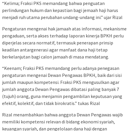
“Kelima; Fraksi PKS memandang bahwa penguatan
perlindungan hukum dan kepastian bagi jemaah haji harus
menjadi ruh utama perubahan undang-undang ini.” ujar Rizal
Pengaturan mengenai hak jamaah atas informasi, mekanisme
pengaduan, serta akses terhadap laporan kinerja BPKH perlu
diperjelas secara normatif, termasuk penerapan prinsip
keadilan antargenerasi agar manfaat dana haji tetap
berkelanjutan bagi calon jamaah di masa mendatang.
“Keenam; Fraksi PKS memandang perlu adanya penegasan
pengaturan mengenai Dewan Pengawas BPKH, baik dari sisi
jumlah maupun kompetensi. Fraksi PKS mengusulkan agar
jumlah anggota Dewan Pengawas dibatasi paling banyak 7
(tujuh) orang, guna menjamin pengambilan keputusan yang
efektif, kolektif, dan tidak birokratis.” tukas Rizal
Rizal menambahkan bahwa anggota Dewan Pengawas wajib
memiliki kompetensi relevan di bidang ekonomi syariah,
keuangan syariah, dan pengelolaan dana haji dengan