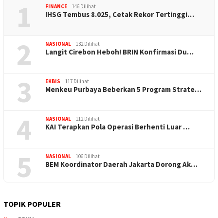
1
FINANCE
146 Dilihat
IHSG Tembus 8.025, Cetak Rekor Tertinggi…
2
NASIONAL
132 Dilihat
Langit Cirebon Heboh! BRIN Konfirmasi Du…
3
EKBIS
117 Dilihat
Menkeu Purbaya Beberkan 5 Program Strate…
4
NASIONAL
112 Dilihat
KAI Terapkan Pola Operasi Berhenti Luar …
5
NASIONAL
106 Dilihat
BEM Koordinator Daerah Jakarta Dorong Ak…
TOPIK POPULER