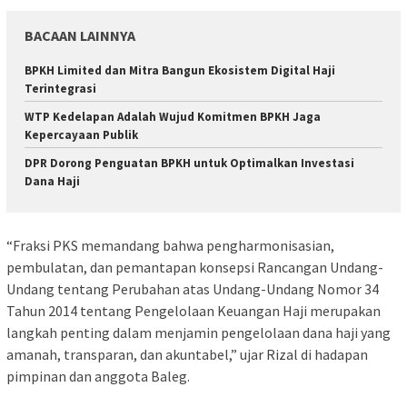
BACAAN LAINNYA
BPKH Limited dan Mitra Bangun Ekosistem Digital Haji
Terintegrasi
WTP Kedelapan Adalah Wujud Komitmen BPKH Jaga
Kepercayaan Publik
DPR Dorong Penguatan BPKH untuk Optimalkan Investasi
Dana Haji
“Fraksi PKS memandang bahwa pengharmonisasian,
pembulatan, dan pemantapan konsepsi Rancangan Undang-
Undang tentang Perubahan atas Undang-Undang Nomor 34
Tahun 2014 tentang Pengelolaan Keuangan Haji merupakan
langkah penting dalam menjamin pengelolaan dana haji yang
amanah, transparan, dan akuntabel,” ujar Rizal di hadapan
pimpinan dan anggota Baleg.