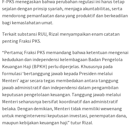
F-PKS menegaskan bahwa perubahan regulasi ini harus tetap
sejalan dengan prinsip syariah, menjaga akuntabilitas, serta
mendorong pemanfaatan dana yang produktif dan berkeadilan
bagi kemaslahatan umat.
Terkait substansi RUU, Rizal menyampaikan enam catatan
penting Fraksi PKS.
“Pertama; Fraksi PKS memandang bahwa ketentuan mengenai
kedudukan dan independensi kelembagaan Badan Pengelola
Keuangan Haji (BPKH) perlu diperjelas. Khususnya pada
formulasi ‘bertanggung jawab kepada Presiden melalui
Menteri’ agar secara tegas membedakan antara tanggung
jawab administratif dan independensi dalam pengambilan
keputusan pengelolaan keuangan. Tanggung jawab melalui
Menteri seharusnya bersifat koordinatif dan administratif
belaka. Dengan demikian, Menteri tidak memiliki wewenang
untuk mengintervensi keputusan investasi, penempatan dana,
maupun kebijakan keuangan haji.” tutur Rizal.