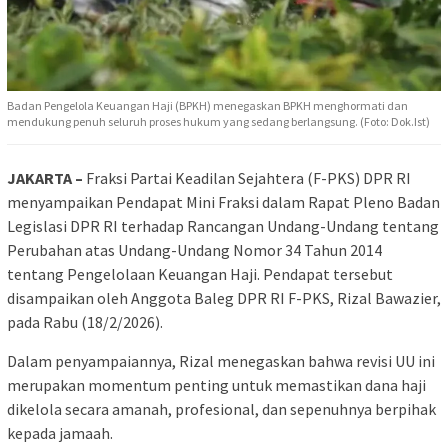
Badan Pengelola Keuangan Haji (BPKH) menegaskan BPKH menghormati dan
mendukung penuh seluruh proses hukum yang sedang berlangsung. (Foto: Dok.Ist)
JAKARTA –
Fraksi Partai Keadilan Sejahtera (F-PKS) DPR RI
menyampaikan Pendapat Mini Fraksi dalam Rapat Pleno Badan
Legislasi DPR RI terhadap Rancangan Undang-Undang tentang
Perubahan atas Undang-Undang Nomor 34 Tahun 2014
tentang Pengelolaan Keuangan Haji. Pendapat tersebut
disampaikan oleh Anggota Baleg DPR RI F-PKS, Rizal Bawazier,
pada Rabu (18/2/2026).
Dalam penyampaiannya, Rizal menegaskan bahwa revisi UU ini
merupakan momentum penting untuk memastikan dana haji
dikelola secara amanah, profesional, dan sepenuhnya berpihak
kepada jamaah.