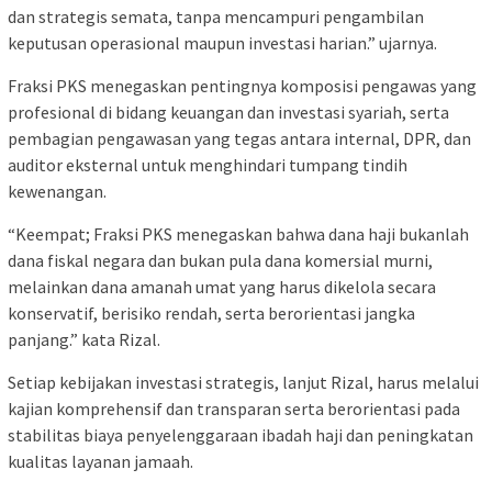
dan strategis semata, tanpa mencampuri pengambilan
keputusan operasional maupun investasi harian.” ujarnya.
Fraksi PKS menegaskan pentingnya komposisi pengawas yang
profesional di bidang keuangan dan investasi syariah, serta
pembagian pengawasan yang tegas antara internal, DPR, dan
auditor eksternal untuk menghindari tumpang tindih
kewenangan.
“Keempat; Fraksi PKS menegaskan bahwa dana haji bukanlah
dana fiskal negara dan bukan pula dana komersial murni,
melainkan dana amanah umat yang harus dikelola secara
konservatif, berisiko rendah, serta berorientasi jangka
panjang.” kata Rizal.
Setiap kebijakan investasi strategis, lanjut Rizal, harus melalui
kajian komprehensif dan transparan serta berorientasi pada
stabilitas biaya penyelenggaraan ibadah haji dan peningkatan
kualitas layanan jamaah.