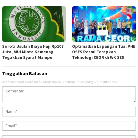
Soroti Usulan Biaya Haji Rp107
Optimalkan Lapangan Tua, PHE
Juta, MUI Minta Kemenag
OSES Resmi Terapkan
Tegakkan Syarat Mampu
Teknologi CEOR di WK SES
Tinggalkan Balasan
Alamat email Anda tidak akan dipublikasikan.
Ruas yang wajib ditandai
*