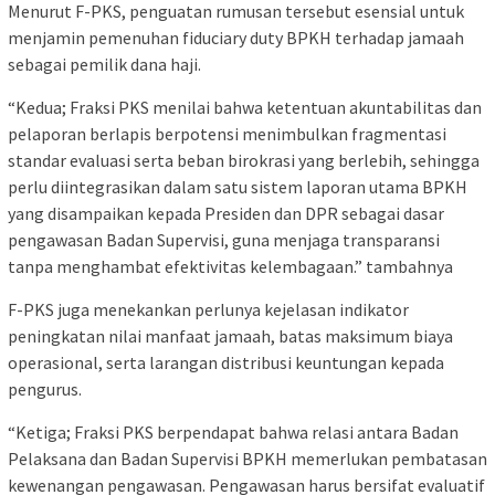
Menurut F-PKS, penguatan rumusan tersebut esensial untuk
menjamin pemenuhan fiduciary duty BPKH terhadap jamaah
sebagai pemilik dana haji.
“Kedua; Fraksi PKS menilai bahwa ketentuan akuntabilitas dan
pelaporan berlapis berpotensi menimbulkan fragmentasi
standar evaluasi serta beban birokrasi yang berlebih, sehingga
perlu diintegrasikan dalam satu sistem laporan utama BPKH
yang disampaikan kepada Presiden dan DPR sebagai dasar
pengawasan Badan Supervisi, guna menjaga transparansi
tanpa menghambat efektivitas kelembagaan.” tambahnya
F-PKS juga menekankan perlunya kejelasan indikator
peningkatan nilai manfaat jamaah, batas maksimum biaya
operasional, serta larangan distribusi keuntungan kepada
pengurus.
“Ketiga; Fraksi PKS berpendapat bahwa relasi antara Badan
Pelaksana dan Badan Supervisi BPKH memerlukan pembatasan
kewenangan pengawasan. Pengawasan harus bersifat evaluatif