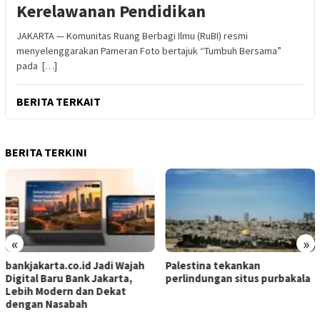
Kerelawanan Pendidikan
JAKARTA — Komunitas Ruang Berbagi Ilmu (RuBI) resmi
menyelenggarakan Pameran Foto bertajuk “Tumbuh Bersama”
pada […]
BERITA TERKAIT
BERITA TERKINI
«
»
bankjakarta.co.id Jadi Wajah
Palestina tekankan
Digital Baru Bank Jakarta,
perlindungan situs purbakala
Lebih Modern dan Dekat
dengan Nasabah