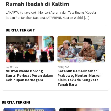
Rumah Ibadah di Kaltim
JAKARTA (trijaya.co) - Menteri Agraria dan Tata Ruang/Kepala
Badan Pertanahan Nasional (ATR/BPN), Nusron Wahid […]
BERITA TERKAIT
22/10/2025
21/10/2025
Nusron Wahid Dorong
Setahun Pemerintahan
Santri Perkuat Peran dalam
Prabowo, Menteri Nusron
Kehidupan Bernegara
Klaim Tak Ada Sengketa
Tanah Baru
BERITA TERKINI