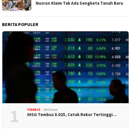
Nusron Klaim Tak Ada Sengketa Tanah Baru
BERITA POPULER
1
FINANCE
146 Dilihat
IHSG Tembus 8.025, Cetak Rekor Tertinggi…