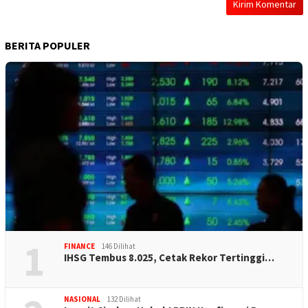
BERITA POPULER
1
FINANCE
146 Dilihat
IHSG Tembus 8.025, Cetak Rekor Tertinggi…
NASIONAL
132 Dilihat