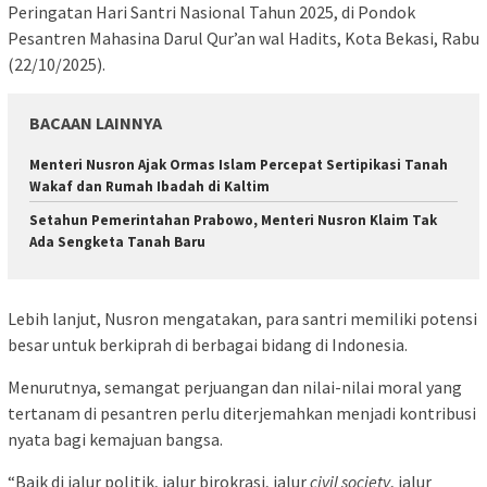
Peringatan Hari Santri Nasional Tahun 2025, di Pondok
Pesantren Mahasina Darul Qur’an wal Hadits, Kota Bekasi, Rabu
(22/10/2025).
BACAAN LAINNYA
Menteri Nusron Ajak Ormas Islam Percepat Sertipikasi Tanah
Wakaf dan Rumah Ibadah di Kaltim
Setahun Pemerintahan Prabowo, Menteri Nusron Klaim Tak
Ada Sengketa Tanah Baru
Lebih lanjut, Nusron mengatakan, para santri memiliki potensi
besar untuk berkiprah di berbagai bidang di Indonesia.
Menurutnya, semangat perjuangan dan nilai-nilai moral yang
tertanam di pesantren perlu diterjemahkan menjadi kontribusi
nyata bagi kemajuan bangsa.
“Baik di jalur politik, jalur birokrasi, jalur
civil society
, jalur