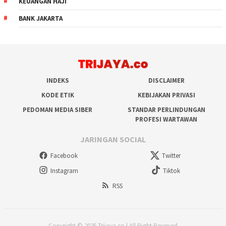
KEUANGAN HAJI
BANK JAKARTA
INDEKS
DISCLAIMER
KODE ETIK
KEBIJAKAN PRIVASI
PEDOMAN MEDIA SIBER
STANDAR PERLINDUNGAN
PROFESI WARTAWAN
JARINGAN SOCIAL
Facebook
Twitter
Instagram
Tiktok
RSS
Copyright © 2025 Trijaya.co | All Right Reserved