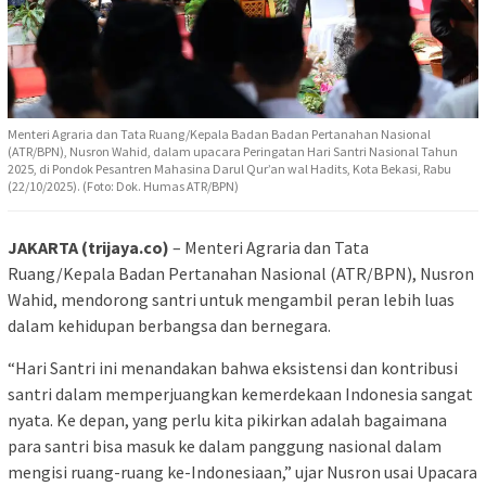
Menteri Agraria dan Tata Ruang/Kepala Badan Badan Pertanahan Nasional
(ATR/BPN), Nusron Wahid, dalam upacara Peringatan Hari Santri Nasional Tahun
2025, di Pondok Pesantren Mahasina Darul Qur’an wal Hadits, Kota Bekasi, Rabu
(22/10/2025). (Foto: Dok. Humas ATR/BPN)
JAKARTA (trijaya.co)
– Menteri Agraria dan Tata
Ruang/Kepala Badan Pertanahan Nasional (ATR/BPN), Nusron
Wahid, mendorong santri untuk mengambil peran lebih luas
dalam kehidupan berbangsa dan bernegara.
“Hari Santri ini menandakan bahwa eksistensi dan kontribusi
santri dalam memperjuangkan kemerdekaan Indonesia sangat
nyata. Ke depan, yang perlu kita pikirkan adalah bagaimana
para santri bisa masuk ke dalam panggung nasional dalam
mengisi ruang-ruang ke-Indonesiaan,” ujar Nusron usai Upacara