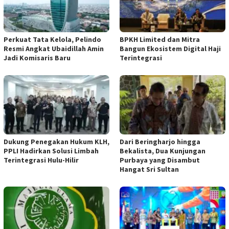
​Perkuat Tata Kelola, Pelindo
BPKH Limited dan Mitra
Resmi Angkat Ubaidillah Amin
Bangun Ekosistem Digital Haji
Jadi Komisaris Baru
Terintegrasi
Dukung Penegakan Hukum KLH,
Dari Beringharjo hingga
PPLI Hadirkan Solusi Limbah
Bekalista, Dua Kunjungan
Terintegrasi Hulu-Hilir
Purbaya yang Disambut
Hangat Sri Sultan