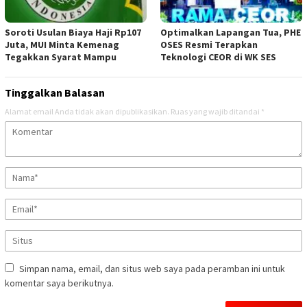
Soroti Usulan Biaya Haji Rp107
Optimalkan Lapangan Tua, PHE
Juta, MUI Minta Kemenag
OSES Resmi Terapkan
Tegakkan Syarat Mampu
Teknologi CEOR di WK SES
Tinggalkan Balasan
Alamat email Anda tidak akan dipublikasikan.
Ruas yang wajib ditandai
*
Simpan nama, email, dan situs web saya pada peramban ini untuk
komentar saya berikutnya.