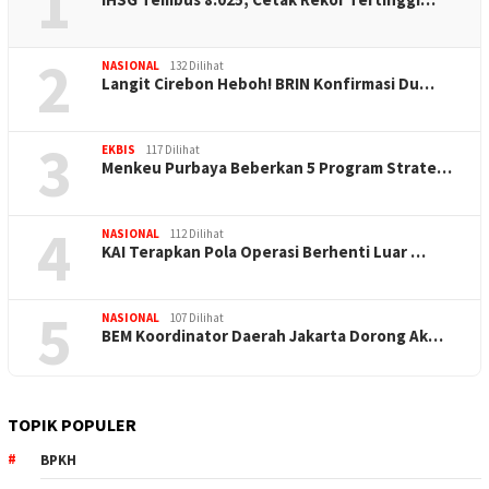
1
2
NASIONAL
132 Dilihat
Langit Cirebon Heboh! BRIN Konfirmasi Du…
3
EKBIS
117 Dilihat
Menkeu Purbaya Beberkan 5 Program Strate…
4
NASIONAL
112 Dilihat
KAI Terapkan Pola Operasi Berhenti Luar …
5
NASIONAL
107 Dilihat
BEM Koordinator Daerah Jakarta Dorong Ak…
TOPIK POPULER
BPKH