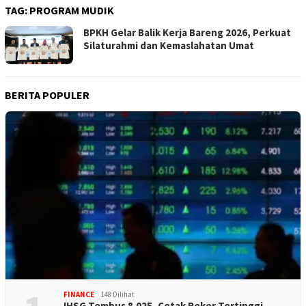
TAG:
PROGRAM MUDIK
BPKH Gelar Balik Kerja Bareng 2026, Perkuat
Silaturahmi dan Kemaslahatan Umat
BERITA POPULER
FINANCE
148 Dilihat
IHSG Tembus 8.025, Cetak Rekor Tertinggi…