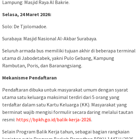
Lampung: Masjid Raya Al Bakrie.
Selasa, 24 Maret 2026:
Solo: De Tjolomadoe.
Surabaya: Masjid Nasional Al-Akbar Surabaya.
Seluruh armada bus memiliki tujuan akhir di beberapa terminal
utama di Jabodetabek, yakni Pulo Gebang, Kampung
Rambutan, Poris, dan Baranangsiang.
Mekanisme Pendaftaran
Pendaftaran dibuka untuk masyarakat umum dengan syarat
utama satu keluarga maksimal terdiri dari 5 orang yang
terdaftar dalam satu Kartu Keluarga (KK). Masyarakat yang
berminat wajib mengisi formulir secara daring melalui tautan
resmi:
https://bpkh.go.id/balik-kerja-2026
.
Selain Program Balik Kerja tahun, sebagai bagian rangkaian
kegiatan rutin Program Berkah Ramadhan BPKH 1447 H/2026