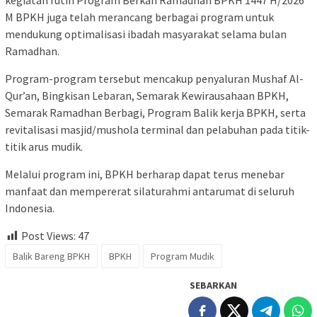
M BPKH juga telah merancang berbagai program untuk
mendukung optimalisasi ibadah masyarakat selama bulan
Ramadhan.
Program-program tersebut mencakup penyaluran Mushaf Al-
Qur’an, Bingkisan Lebaran, Semarak Kewirausahaan BPKH,
Semarak Ramadhan Berbagi, Program Balik kerja BPKH, serta
revitalisasi masjid/mushola terminal dan pelabuhan pada titik-
titik arus mudik.
Melalui program ini, BPKH berharap dapat terus menebar
manfaat dan mempererat silaturahmi antarumat di seluruh
Indonesia.
Post Views:
47
Balik Bareng BPKH
BPKH
Program Mudik
SEBARKAN