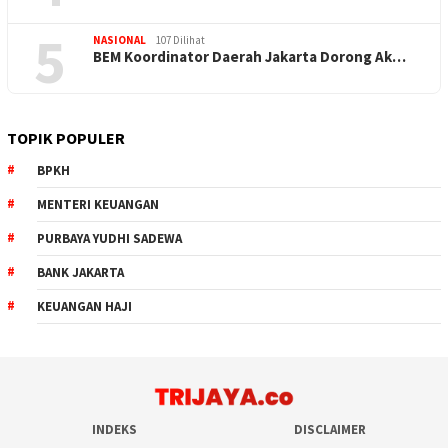
5
NASIONAL
107 Dilihat
BEM Koordinator Daerah Jakarta Dorong Ak…
TOPIK POPULER
BPKH
MENTERI KEUANGAN
PURBAYA YUDHI SADEWA
BANK JAKARTA
KEUANGAN HAJI
INDEKS
DISCLAIMER