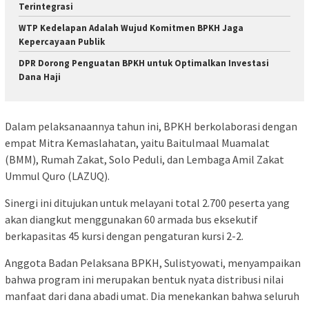
Terintegrasi
WTP Kedelapan Adalah Wujud Komitmen BPKH Jaga
Kepercayaan Publik
DPR Dorong Penguatan BPKH untuk Optimalkan Investasi
Dana Haji
Dalam pelaksanaannya tahun ini, BPKH berkolaborasi dengan
empat Mitra Kemaslahatan, yaitu Baitulmaal Muamalat
(BMM), Rumah Zakat, Solo Peduli, dan Lembaga Amil Zakat
Ummul Quro (LAZUQ).
Sinergi ini ditujukan untuk melayani total 2.700 peserta yang
akan diangkut menggunakan 60 armada bus eksekutif
berkapasitas 45 kursi dengan pengaturan kursi 2-2.
Anggota Badan Pelaksana BPKH, Sulistyowati, menyampaikan
bahwa program ini merupakan bentuk nyata distribusi nilai
manfaat dari dana abadi umat. Dia menekankan bahwa seluruh