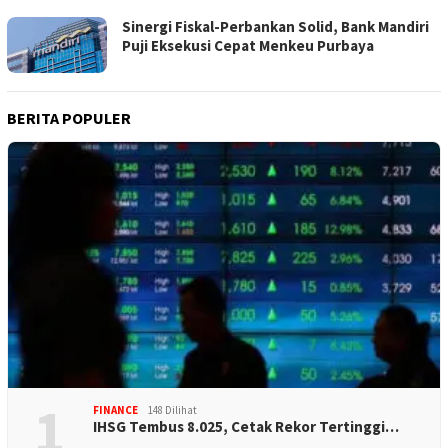
Sinergi Fiskal-Perbankan Solid, Bank Mandiri
Puji Eksekusi Cepat Menkeu Purbaya
BERITA POPULER
1
FINANCE
148 Dilihat
IHSG Tembus 8.025, Cetak Rekor Tertinggi…