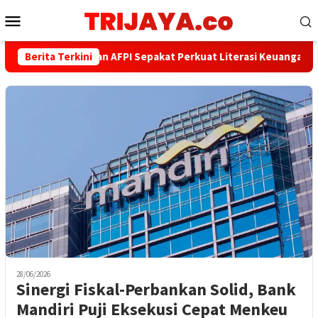
Loncat
Menu
ke
Mobile
konten
Berita Terkini
PWI dan AFPI Sepakat Perkuat Literasi Keuangan Digit
28/06/2026
Sinergi Fiskal-Perbankan Solid, Bank
Mandiri Puji Eksekusi Cepat Menkeu