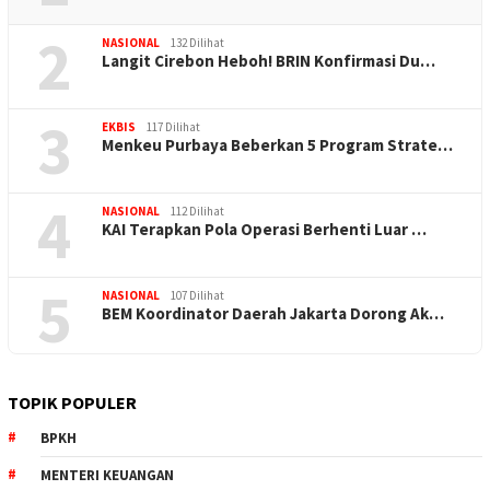
2
NASIONAL
132 Dilihat
Langit Cirebon Heboh! BRIN Konfirmasi Du…
3
EKBIS
117 Dilihat
Menkeu Purbaya Beberkan 5 Program Strate…
4
NASIONAL
112 Dilihat
KAI Terapkan Pola Operasi Berhenti Luar …
5
NASIONAL
107 Dilihat
BEM Koordinator Daerah Jakarta Dorong Ak…
TOPIK POPULER
BPKH
MENTERI KEUANGAN