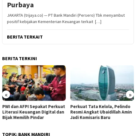
Purbaya
JAKARTA (trijaya.co) — PT Bank Mandiri (Persero) Tbk menyambut
positif kebijakan Kementerian Keuangan terkait […]
BERITA TERKAIT
BERITA TERKINI
«
»
PWI dan AFPI Sepakat Perkuat
​Perkuat Tata Kelola, Pelindo
Literasi Keuangan Digital dan
Resmi Angkat Ubaidillah Amin
Bijak Memilih Pindar
Jadi Komisaris Baru
TOPIK:
BANK MANDIRI