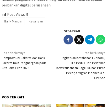
perbankan digital perusahaan.
Post Views:
9
Bank Mandiri
Keuangan
SEBARKAN
Navigasi
Pos sebelumnya
Pos berikutnya
Pemprov DKI Jakarta dan Bank
Tingkatkan Ketahanan Ekonomi,
pos
Jakarta Raih Penghargaan pada
BRI Peduli Beri Pelatihan
Cita Loka Fest 2026
Kewirausahaan Bagi Puluhan Purna
Pekerja Migran Indonesia di
Cirebon
POS TERKAIT