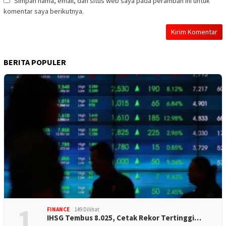
Simpan nama, email, dan situs web saya pada peramban ini untuk
komentar saya berikutnya.
BERITA POPULER
1
FINANCE
149 Dilihat
IHSG Tembus 8.025, Cetak Rekor Tertinggi…