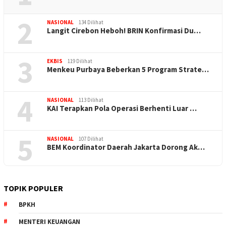
2
NASIONAL
134 Dilihat
Langit Cirebon Heboh! BRIN Konfirmasi Du…
3
EKBIS
119 Dilihat
Menkeu Purbaya Beberkan 5 Program Strate…
4
NASIONAL
113 Dilihat
KAI Terapkan Pola Operasi Berhenti Luar …
5
NASIONAL
107 Dilihat
BEM Koordinator Daerah Jakarta Dorong Ak…
TOPIK POPULER
BPKH
MENTERI KEUANGAN