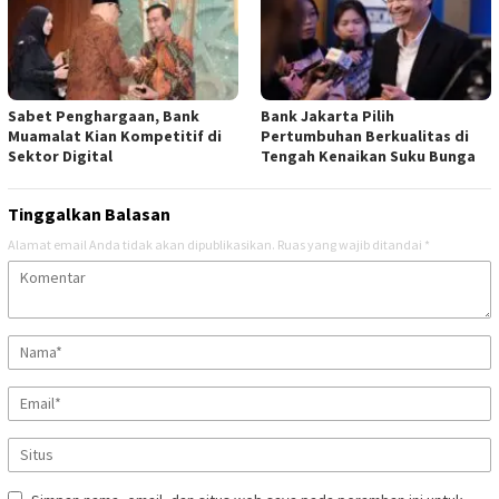
Sabet Penghargaan, Bank
Bank Jakarta Pilih
Muamalat Kian Kompetitif di
Pertumbuhan Berkualitas di
Sektor Digital
Tengah Kenaikan Suku Bunga
Tinggalkan Balasan
Alamat email Anda tidak akan dipublikasikan.
Ruas yang wajib ditandai
*