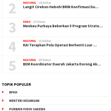
2
NASIONAL
132 Dilihat
Langit Cirebon Heboh! BRIN Konfirmasi Du…
3
EKBIS
117 Dilihat
Menkeu Purbaya Beberkan 5 Program Strate…
4
NASIONAL
112 Dilihat
KAI Terapkan Pola Operasi Berhenti Luar …
5
NASIONAL
107 Dilihat
BEM Koordinator Daerah Jakarta Dorong Ak…
TOPIK POPULER
BPKH
MENTERI KEUANGAN
PURBAYA YUDHI SADEWA