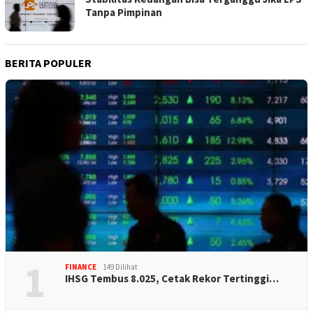
Tanpa Pimpinan
BERITA POPULER
1
FINANCE
149 Dilihat
IHSG Tembus 8.025, Cetak Rekor Tertinggi…