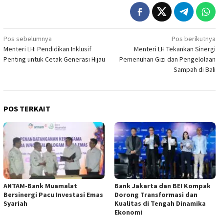
Navigasi
Pos sebelumnya
Pos berikutnya
Menteri LH: Pendidikan Inklusif
Menteri LH Tekankan Sinergi
pos
Penting untuk Cetak Generasi Hijau
Pemenuhan Gizi dan Pengelolaan
Sampah di Bali
POS TERKAIT
ANTAM-Bank Muamalat
Bank Jakarta dan BEI Kompak
Bersinergi Pacu Investasi Emas
Dorong Transformasi dan
Syariah
Kualitas di Tengah Dinamika
Ekonomi