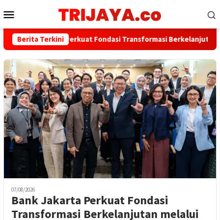
Loncat
Menu
ke
Mobile
konten
Bank Jakarta Perkuat Fondasi Transformasi Berkelanjutan melalu
Berita Terkini
07/08/2026
Bank Jakarta Perkuat Fondasi
Transformasi Berkelanjutan melalui