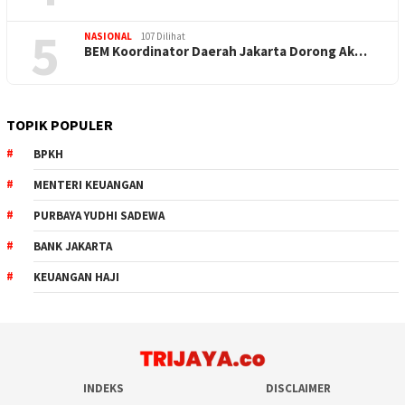
5
NASIONAL
107 Dilihat
BEM Koordinator Daerah Jakarta Dorong Ak…
TOPIK POPULER
BPKH
MENTERI KEUANGAN
PURBAYA YUDHI SADEWA
BANK JAKARTA
KEUANGAN HAJI
INDEKS
DISCLAIMER