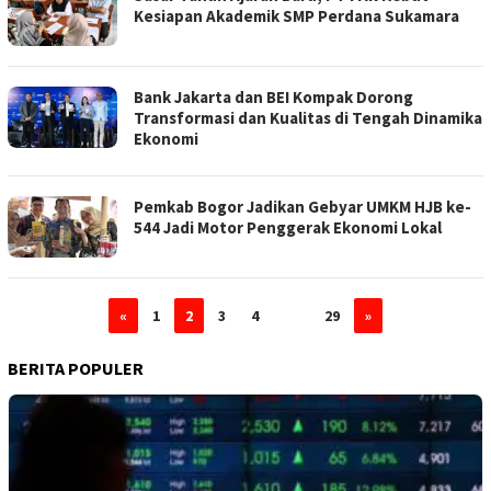
Kesiapan Akademik SMP Perdana Sukamara
Bank Jakarta dan BEI Kompak Dorong
Transformasi dan Kualitas di Tengah Dinamika
Ekonomi
Pemkab Bogor Jadikan Gebyar UMKM HJB ke-
544 Jadi Motor Penggerak Ekonomi Lokal
«
1
2
3
4
…
29
»
BERITA POPULER