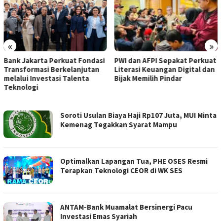
«
»
Bank Jakarta Perkuat Fondasi
PWI dan AFPI Sepakat Perkuat
Transformasi Berkelanjutan
Literasi Keuangan Digital dan
melalui Investasi Talenta
Bijak Memilih Pindar
Teknologi
TRIJAYA.CO
Soroti Usulan Biaya Haji Rp107 Juta, MUI Minta
Kemenag Tegakkan Syarat Mampu
Optimalkan Lapangan Tua, PHE OSES Resmi
Terapkan Teknologi CEOR di WK SES
ANTAM-Bank Muamalat Bersinergi Pacu
Investasi Emas Syariah