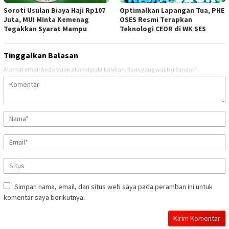
Soroti Usulan Biaya Haji Rp107
Optimalkan Lapangan Tua, PHE
Juta, MUI Minta Kemenag
OSES Resmi Terapkan
Tegakkan Syarat Mampu
Teknologi CEOR di WK SES
Tinggalkan Balasan
Alamat email Anda tidak akan dipublikasikan.
Ruas yang wajib ditandai
*
Simpan nama, email, dan situs web saya pada peramban ini untuk
komentar saya berikutnya.