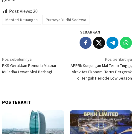
Post Views:
20
Menteri Keuangan
Purbaya Yudhi Sadewa
SEBARKAN
Navigasi
Pos sebelumnya
Pos berikutnya
PKS Gerakkan Pemuda Maknai
APPBI: Kunjungan Mal Tetap Tinggi,
pos
Iduladha Lewat Aksi Berbagi
Aktivitas Ekonomi Terus Bergerak
di Tengah Periode Low Season
POS TERKAIT