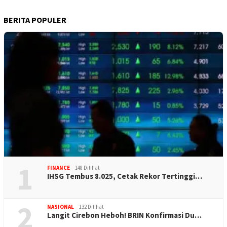
BERITA POPULER
1
FINANCE
148 Dilihat
IHSG Tembus 8.025, Cetak Rekor Tertinggi…
2
NASIONAL
132 Dilihat
Langit Cirebon Heboh! BRIN Konfirmasi Du…