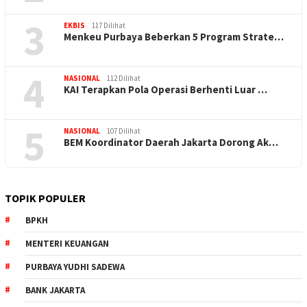
3
EKBIS
117 Dilihat
Menkeu Purbaya Beberkan 5 Program Strate…
4
NASIONAL
112 Dilihat
KAI Terapkan Pola Operasi Berhenti Luar …
5
NASIONAL
107 Dilihat
BEM Koordinator Daerah Jakarta Dorong Ak…
TOPIK POPULER
BPKH
MENTERI KEUANGAN
PURBAYA YUDHI SADEWA
BANK JAKARTA