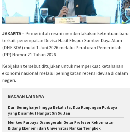
JAKARTA
– Pemerintah resmi memberlakukan ketentuan baru
terkait penempatan Devisa Hasil Ekspor Sumber Daya Alam
(DHE SDA) mulai 1 Juni 2026 melalui Peraturan Pemerintah
(PP) Nomor 21 Tahun 2026.
Kebijakan tersebut ditujukan untuk memperkuat ketahanan
ekonomi nasional melalui peningkatan retensi devisa di dalam
negeri.
BACAAN LAINNYA
Dari Beringharjo hingga Bekalista, Dua Kunjungan Purbaya
yang Disambut Hangat Sri Sultan
Menkeu Purbaya Dianugerahi Gelar Profesor Kehormatan
Bidang Ekonomi dari Universitas Nankai Tiongkok