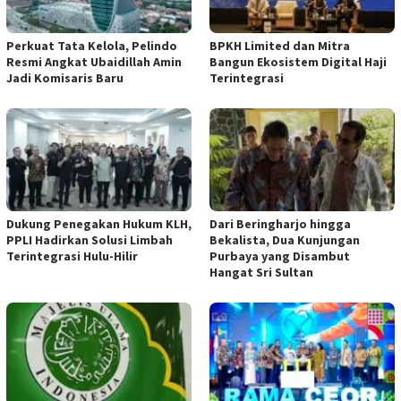
​Perkuat Tata Kelola, Pelindo
BPKH Limited dan Mitra
Resmi Angkat Ubaidillah Amin
Bangun Ekosistem Digital Haji
Jadi Komisaris Baru
Terintegrasi
Dukung Penegakan Hukum KLH,
Dari Beringharjo hingga
PPLI Hadirkan Solusi Limbah
Bekalista, Dua Kunjungan
Terintegrasi Hulu-Hilir
Purbaya yang Disambut
Hangat Sri Sultan