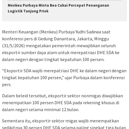
Menkeu Purbaya Minta Bea Cukai Percepat Penanganan
Logistik Tanjung Priok
Menteri Keuangan (Menkeu) Purbaya Yudhi Sadewa saat
konferensi pers di Gedung Danantara, Jakarta, Minggu
(31/5/2026) mengatakan pemerintah mewajibkan seluruh
eksportir sumber daya alam untuk merepatriasi DHE SDA ke
dalam negeri dengan tingkat kepatuhan 100 persen.
“Eksportir SDA wajib merepatriasi DHE ke dalam negeri dengan
tingkat kepatuhan 100 persen,” ujar Purbaya dalam konferensi
pers.
Dalam beleid tersebut, eksportir sektor nonmigas diwajibkan
menempatkan 100 persen DHE SDA pada rekening khusus di
dalam negeri selama minimal 12 bulan.
Sementara itu, eksportir sektor migas wajib menempatkan
sedikitnya 30 persen DHE SDA selama paling singkat tiga bulan.