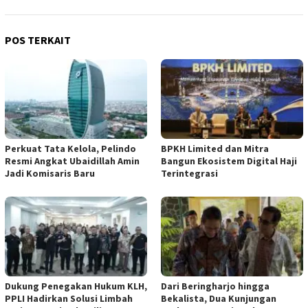
POS TERKAIT
​Perkuat Tata Kelola, Pelindo
BPKH Limited dan Mitra
Resmi Angkat Ubaidillah Amin
Bangun Ekosistem Digital Haji
Jadi Komisaris Baru
Terintegrasi
Dukung Penegakan Hukum KLH,
Dari Beringharjo hingga
PPLI Hadirkan Solusi Limbah
Bekalista, Dua Kunjungan