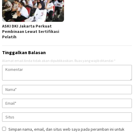
ASKI DKI Jakarta Perkuat
Pembinaan Lewat Sertifikasi
Pelatih
Tinggalkan Balasan
Alamat email Anda tidak akan dipublikasikan.
Ruas yang wajib ditandai
*
Simpan nama, email, dan situs web saya pada peramban ini untuk