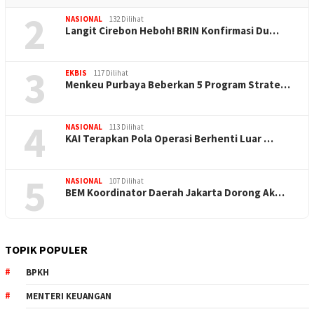
2
NASIONAL
132 Dilihat
Langit Cirebon Heboh! BRIN Konfirmasi Du…
3
EKBIS
117 Dilihat
Menkeu Purbaya Beberkan 5 Program Strate…
4
NASIONAL
113 Dilihat
KAI Terapkan Pola Operasi Berhenti Luar …
5
NASIONAL
107 Dilihat
BEM Koordinator Daerah Jakarta Dorong Ak…
TOPIK POPULER
BPKH
MENTERI KEUANGAN