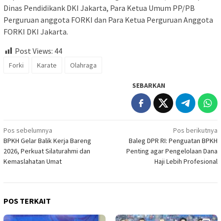
Dinas Pendidikank DKI Jakarta, Para Ketua Umum PP/PB
Perguruan anggota FORKI dan Para Ketua Perguruan Anggota
FORKI DKI Jakarta.
Post Views:
44
Forki
Karate
Olahraga
SEBARKAN
Navigasi
Pos sebelumnya
Pos berikutnya
BPKH Gelar Balik Kerja Bareng
Baleg DPR RI: Penguatan BPKH
pos
2026, Perkuat Silaturahmi dan
Penting agar Pengelolaan Dana
Kemaslahatan Umat
Haji Lebih Profesional
POS TERKAIT