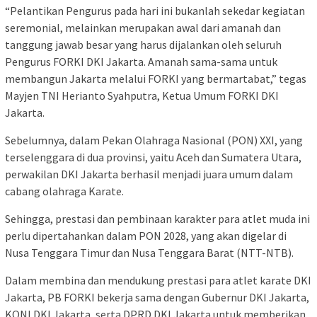
“Pelantikan Pengurus pada hari ini bukanlah sekedar kegiatan
seremonial, melainkan merupakan awal dari amanah dan
tanggung jawab besar yang harus dijalankan oleh seluruh
Pengurus FORKI DKI Jakarta. Amanah sama-sama untuk
membangun Jakarta melalui FORKI yang bermartabat,” tegas
Mayjen TNI Herianto Syahputra, Ketua Umum FORKI DKI
Jakarta.
Sebelumnya, dalam Pekan Olahraga Nasional (PON) XXI, yang
terselenggara di dua provinsi, yaitu Aceh dan Sumatera Utara,
perwakilan DKI Jakarta berhasil menjadi juara umum dalam
cabang olahraga Karate.
Sehingga, prestasi dan pembinaan karakter para atlet muda ini
perlu dipertahankan dalam PON 2028, yang akan digelar di
Nusa Tenggara Timur dan Nusa Tenggara Barat (NTT-NTB).
Dalam membina dan mendukung prestasi para atlet karate DKI
Jakarta, PB FORKI bekerja sama dengan Gubernur DKI Jakarta,
KONI DKI Jakarta, serta DPRD DKI Jakarta untuk memberikan