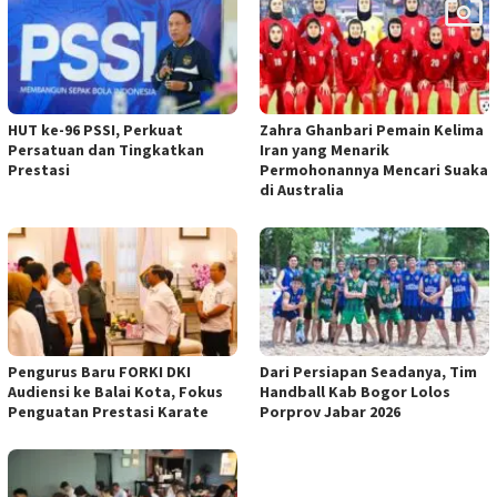
HUT ke-96 PSSI, Perkuat
Zahra Ghanbari Pemain Kelima
Persatuan dan Tingkatkan
Iran yang Menarik
Prestasi
Permohonannya Mencari Suaka
di Australia
Pengurus Baru FORKI DKI
Dari Persiapan Seadanya, Tim
Audiensi ke Balai Kota, Fokus
Handball Kab Bogor Lolos
Penguatan Prestasi Karate
Porprov Jabar 2026