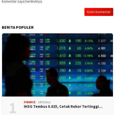
komentar saya berikutnya.
BERITA POPULER
1
FINANCE
149 Dilihat
IHSG Tembus 8.025, Cetak Rekor Tertinggi…