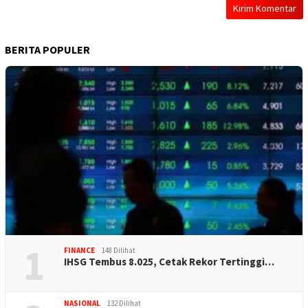
BERITA POPULER
1
FINANCE
148 Dilihat
IHSG Tembus 8.025, Cetak Rekor Tertinggi…
NASIONAL
132 Dilihat