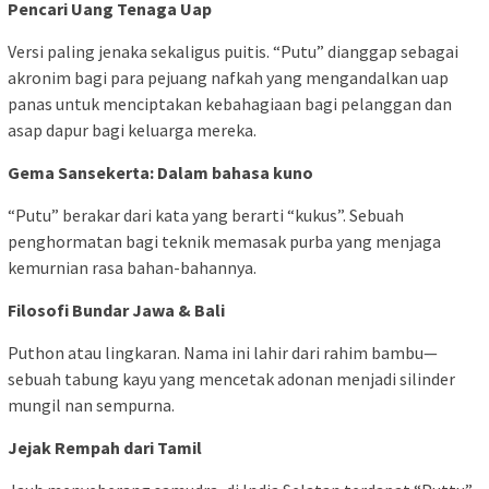
Pencari Uang Tenaga Uap
Versi paling jenaka sekaligus puitis. “Putu” dianggap sebagai
akronim bagi para pejuang nafkah yang mengandalkan uap
panas untuk menciptakan kebahagiaan bagi pelanggan dan
asap dapur bagi keluarga mereka.
Gema Sansekerta: Dalam bahasa kuno
“Putu” berakar dari kata yang berarti “kukus”. Sebuah
penghormatan bagi teknik memasak purba yang menjaga
kemurnian rasa bahan-bahannya.
Filosofi Bundar Jawa & Bali
Puthon atau lingkaran. Nama ini lahir dari rahim bambu—
sebuah tabung kayu yang mencetak adonan menjadi silinder
mungil nan sempurna.
Jejak Rempah dari Tamil