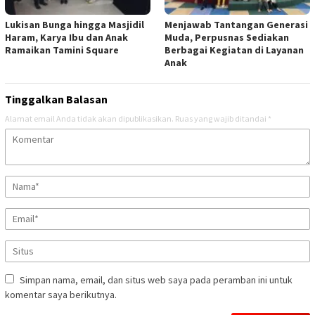
Lukisan Bunga hingga Masjidil
Menjawab Tantangan Generasi
Haram, Karya Ibu dan Anak
Muda, Perpusnas Sediakan
Ramaikan Tamini Square
Berbagai Kegiatan di Layanan
Anak
Tinggalkan Balasan
Alamat email Anda tidak akan dipublikasikan.
Ruas yang wajib ditandai
*
Simpan nama, email, dan situs web saya pada peramban ini untuk
komentar saya berikutnya.