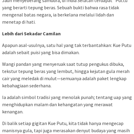
Jauh menyeberang samudra, di India Selatan terdapat “Puttu”
yang berarti tepung beras. Sebuah bukti bahwa rasa tidak
mengenal batas negara, ia berkelana melalui lidah dan
menetap di hati.
Lebih dari Sekadar Camilan
Apapun asal-usulnya, satu hal yang tak terbantahkan: Kue Putu
adalah sebait puisi yang bisa dimakan.
Wangi pandan yang menyeruak saat tutup pengukus dibuka,
tekstur tepung beras yang lembut, hingga kejutan gula merah
cair yang meledak di mulut—semuanya adalah paket lengkap
kebahagiaan sederhana.
Ia adalah simbol tradisi yang menolak punah; tentang uap yang
menghidupkan malam dan kehangatan yang merawat
kenangan.
Di balik setiap gigitan Kue Putu, kita tidak hanya mengecap
manisnya gula, tapi juga merasakan denyut budaya yang masih