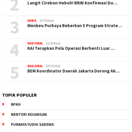
2
Langit Cirebon Heboh! BRIN Konfirmasi Du…
3
EKBIS
117 Dilihat
Menkeu Purbaya Beberkan 5 Program Strate…
4
NASIONAL
112 Dilihat
KAI Terapkan Pola Operasi Berhenti Luar …
5
NASIONAL
107 Dilihat
BEM Koordinator Daerah Jakarta Dorong Ak…
TOPIK POPULER
BPKH
MENTERI KEUANGAN
PURBAYA YUDHI SADEWA