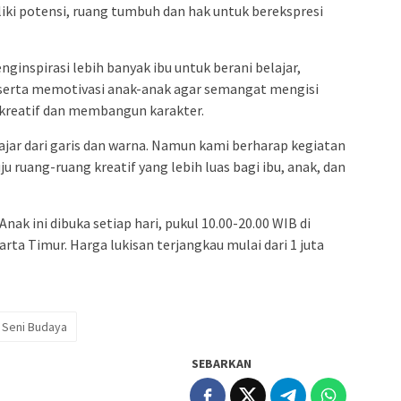
iki potensi, ruang tumbuh dan hak untuk berekspresi
ginspirasi lebih banyak ibu untuk berani belajar,
serta memotivasi anak-anak agar semangat mengisi
 kreatif dan membangun karakter.
ajar dari garis dan warna. Namun kami berharap kegiatan
u ruang-ruang kreatif yang lebih luas bagi ibu, anak, dan
nak ini dibuka setiap hari, pukul 10.00-20.00 WIB di
arta Timur. Harga lukisan terjangkau mulai dari 1 juta
Seni Budaya
SEBARKAN