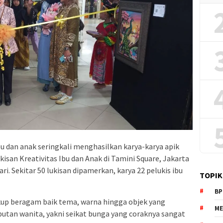
bu dan anak seringkali menghasilkan karya-karya apik
san Kreativitas Ibu dan Anak di Tamini Square, Jakarta
ri. Sekitar 50 lukisan dipamerkan, karya 22 pelukis ibu
TOPIK
BP
kup beragam baik tema, warna hingga objek yang
ME
butan wanita, yakni seikat bunga yang coraknya sangat