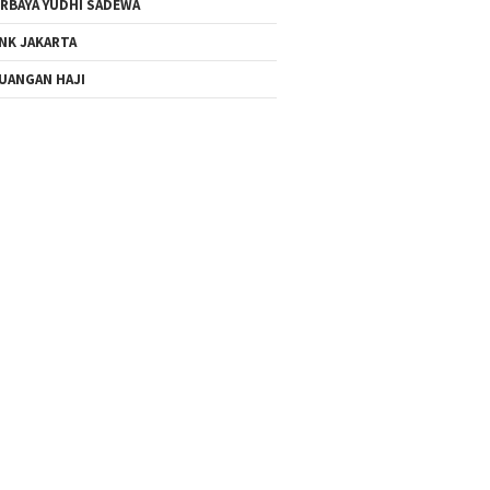
RBAYA YUDHI SADEWA
NK JAKARTA
UANGAN HAJI