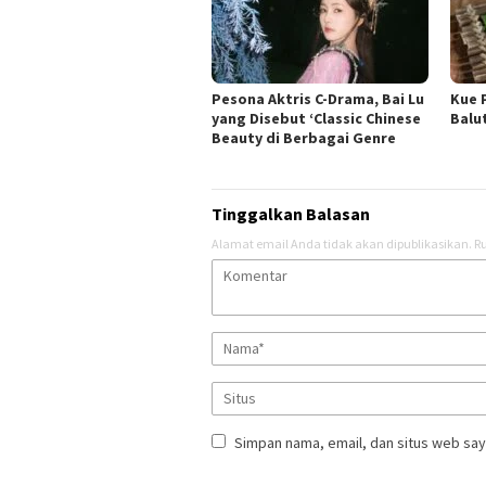
Pesona Aktris C-Drama, Bai Lu
Kue 
yang Disebut ‘Classic Chinese
Balu
Beauty di Berbagai Genre
Tinggalkan Balasan
Alamat email Anda tidak akan dipublikasikan.
Ru
Simpan nama, email, dan situs web say