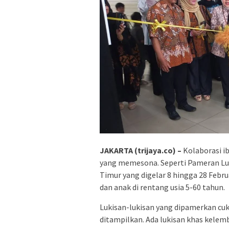
JAKARTA (trijaya.co) –
Kolaborasi i
yang memesona. Seperti Pameran Luki
Timur yang digelar 8 hingga 28 Februa
dan anak di rentang usia 5-60 tahun.
Lukisan-lukisan yang dipamerkan cu
ditampilkan. Ada lukisan khas kelem