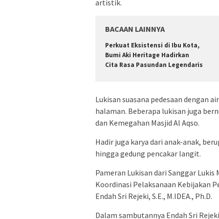
artistik.
BACAAN LAINNYA
​Perkuat Eksistensi di Ibu Kota,
Bumi Aki Heritage Hadirkan
Cita Rasa Pasundan Legendaris
Lukisan suasana pedesaan dengan a
halaman. Beberapa lukisan juga bernu
dan Kemegahan Masjid Al Aqso.
Hadir juga karya dari anak-anak, ber
hingga gedung pencakar langit.
Pameran Lukisan dari Sanggar Lukis M
Koordinasi Pelaksanaan Kebijakan P
Endah Sri Rejeki, S.E., M.IDEA., Ph.D.
Dalam sambutannya Endah Sri Rejek