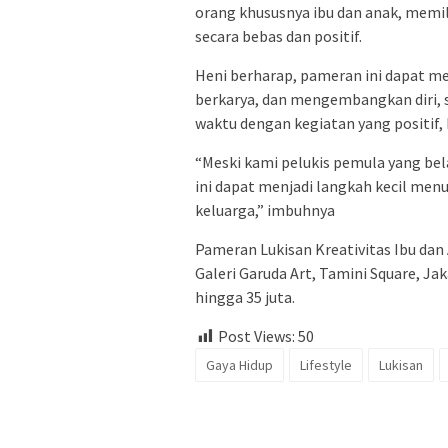
orang khususnya ibu dan anak, memil
secara bebas dan positif.
Heni berharap, pameran ini dapat men
berkarya, dan mengembangkan diri, 
waktu dengan kegiatan yang positif,
“Meski kami pelukis pemula yang bel
ini dapat menjadi langkah kecil menuj
keluarga,” imbuhnya
Pameran Lukisan Kreativitas Ibu dan A
Galeri Garuda Art, Tamini Square, Jak
hingga 35 juta.
Post Views:
50
Gaya Hidup
Lifestyle
Lukisan