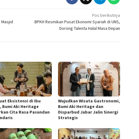
Pos berikutnya
 Masjid
BPKH Resmikan Pusat Ekonomi Syariah di UNS,
Dorong Talenta Halal Masa Depan
uat Eksistensi di Ibu
Wujudkan Wisata Gastronomi,
, Bumi Aki Heritage
Bumi Aki Heritage dan
rkan Cita Rasa Pasundan
Disparbud Jabar Jalin Sinergi
ndaris
Strategis