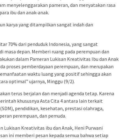
 dalam menyelenggarakan pameran, dan menyatakan rasa
ara ibu dan anak-anak.
un karya yang ditampilkan sangat indah dan
ar 70% dari penduduk Indonesia, yang sangat
 di masa depan. Memberi ruang pada perempuan dan
ilakukan dalam Pameran Lukisan Kreativitas Ibu dan Anak
 pada proses pemberdayaan perempuan, dan merupakan
emanfaatan waktu luang yang positif sehingga akan
a optimal” ujarnya, Minggu (9/2).
 akan terus berjalan dan menjadi agenda tetap. Karena
intah khususnya Asta Cita 4 antara lain terkait
DM), pendidikan, kesehatan, prestasi olahraga,
 peran perempuan, dan pemuda.
n Lukisan Kreativitas ibu dan Anak, Heni Purwani
san ini memberi pesan kepada semua bahwa setiap