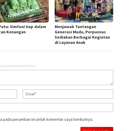
Putu: Simfoni Uap dalam
Menjawab Tantangan
tan Kenangan
Generasi Muda, Perpusnas
Sediakan Berbagai Kegiatan
di Layanan Anak
as yang wajib ditandai
*
a pada peramban ini untuk komentar saya berikutnya.