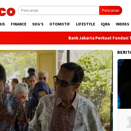
Pencarian
BIS
FINANCE
SDG’S
OTOMOTIF
LIFESTYLE
IQRA
INDEKS
Bank Jakarta Perkuat Fondasi Transformasi 
BERIT