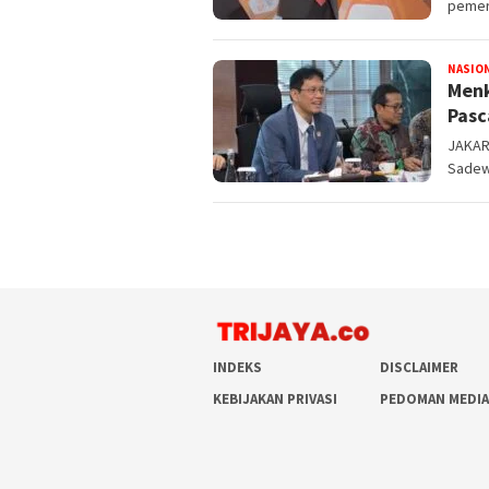
pemeri
NASIO
Menk
Pasc
JAKART
Sadew
INDEKS
DISCLAIMER
KEBIJAKAN PRIVASI
PEDOMAN MEDIA